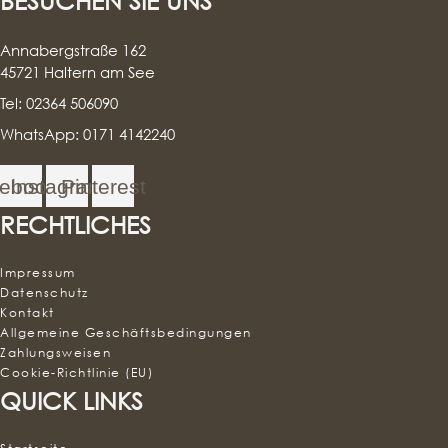
BESUCHEN SIE UNS
Annabergstraße 162
45721 Haltern am See
Tel: 02364 506090
WhatsApp: 0171 4142240
ebook
Instagram
Pinterest
RECHTLICHES
Impressum
Datenschutz
Kontakt
Allgemeine Geschäftsbedingungen
Zahlungsweisen
Cookie-Richtlinie (EU)
QUICK LINKS