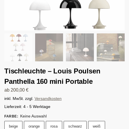
Tischleuchte – Louis Poulsen
Panthella 160 mini Portable
ab
200,00
€
inkl. MwSt.
zzgl.
Versandkosten
Lieferzeit:
4 - 5 Werktage
Keine Auswahl
FARBE
:
beige
orange
rosa
schwarz
weiß