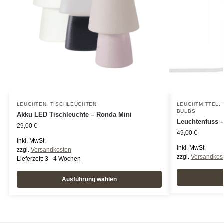
LEUCHTEN
,
TISCHLEUCHTEN
LEUCHTMITTEL
,
BULBS
Akku LED Tischleuchte – Ronda Mini
Leuchtenfuss –
29,00
€
49,00
€
inkl. MwSt.
inkl. MwSt.
zzgl.
Versandkosten
zzgl.
Versandkos
Lieferzeit:
3 - 4 Wochen
Ausführung wählen