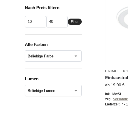
Nach Preis filtern
Filter
Alle Farben
EINBAULEUC
Einbaustrah
Lumen
ab
19,90
€
inkl. MwSt.
zzgl.
Versandk
Lieferzeit:
7 - 