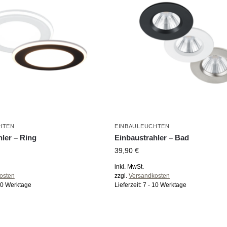
HTEN
EINBAULEUCHTEN
ler – Ring
Einbaustrahler – Bad
39,90
€
inkl. MwSt.
osten
zzgl.
Versandkosten
10 Werktage
Lieferzeit:
7 - 10 Werktage