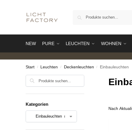
NEW
PURE
LEUCHTEN
WOHNEN
Start
Leuchten
Deckenleuchten
Einbauleuchten
/
/
/
Suchen
Einb
Kategorien