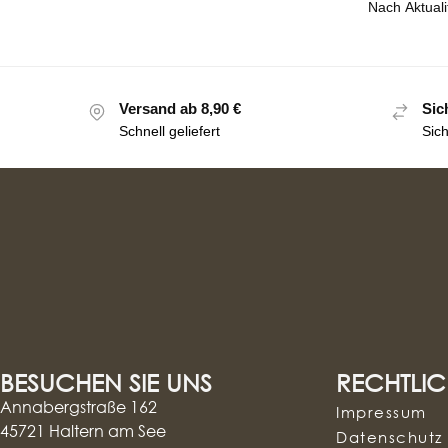
Versand ab 8,90 €
Sic
Schnell geliefert
Sic
BESUCHEN SIE UNS
RECHTLIC
Annabergstraße 162
Impressum
45721 Haltern am See
Datenschutz