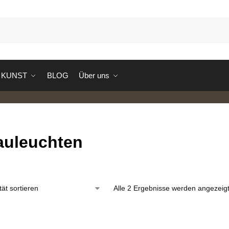
S
KUNST
BLOG
Über uns
auleuchten
Alle 2 Ergebnisse werden angezeig