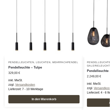
PENDELLEUCHTEN
,
LEUCHTEN
,
MEHRFACHPENDEL
PENDELLEUCHT
GALERIELEUCH
Pendelleuchte – Tulpe
Pendelleuchte 
329,00
€
2.249,00
€
inkl. MwSt.
inkl. MwSt.
zzgl.
Versandkosten
zzgl.
Versandkos
Lieferzeit:
7 - 10 Werktage
Lieferzeit:
4 - 6 
In den Warenkorb