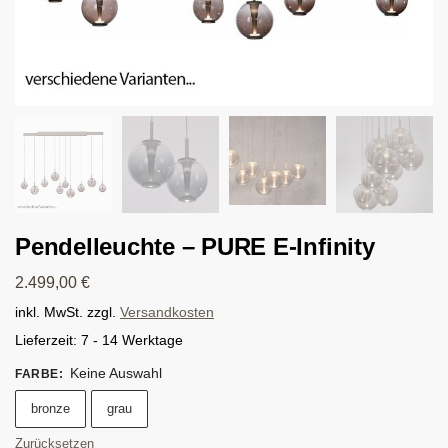
Pendelleuchte – PURE E-Infinity
2.499,00
€
inkl. MwSt.
zzgl.
Versandkosten
Lieferzeit:
7 - 14 Werktage
Keine Auswahl
FARBE
:
bronze
grau
Zurücksetzen