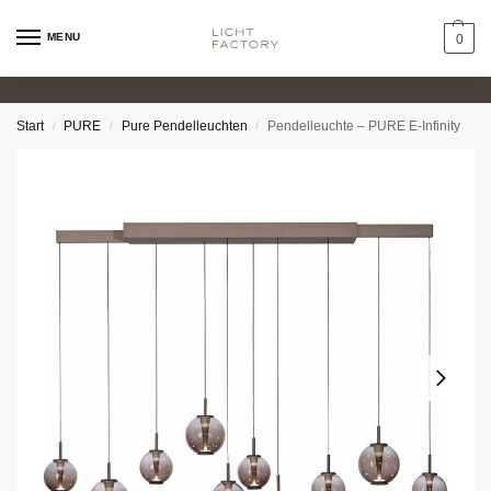
MENU
0
Start
PURE
Pure Pendelleuchten
Pendelleuchte – PURE E-Infinity
/
/
/