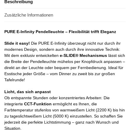
Beschreibung
Zusätzliche Informationen
PURE E-Infinity Pendelleuchte – Flexibilität trifft Eleganz
Slide it easy!
Die PURE E-Infinity überzeugt nicht nur durch ihr
modernes Design, sondern auch durch ihre innovative Technik:
Mit dem exklusiv entwickelten
e-SLIDE® Mechanismus
lässt sich
die Breite der Pendelleuchte mühelos per Knopfdruck anpassen –
direkt an der Leuchte oder bequem per Fernbedienung. Ideal für
Esstische jeder Größe – vom Dinner zu zweit bis zur großen
Tafelrunde!
Licht, das sich anpasst
Ob entspannte Stunden oder konzentriertes Arbeiten: Die
integrierte
CCT-Funktion
ermöglicht es Ihnen, die
Farbtemperatur stufenlos von warmweißem Licht (2200 K) bis hin
zu tageslichtweißem Licht (5000 K) einzustellen. So schaffen Sie
jederzeit die perfekte Lichtstimmung – ganz nach Wunsch und
Situation.