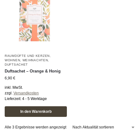
RAUMDÜFTE UND KERZEN
,
WOHNEN
,
WEIHNACHTEN
,
DUFTSACHET
Duftsachet – Orange & Honig
6,90
€
inkl. MwSt.
zzgl.
Versandkosten
Lieferzeit:
4 - 5 Werktage
In den Warenkorb
Alle 3 Ergebnisse werden angezeigt