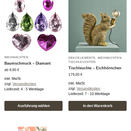
WEIHNACHTEN
DEKOELEMENTE
,
WEIHNACHTEN
,
TISCHLEUCHTEN
Baumschmuck – Diamant
Tischleuchte – Eichhörnchen
ab
9,90
€
179,00
€
inkl. MwSt.
inkl. MwSt.
zzgl.
Versandkosten
zzgl.
Versandkosten
Lieferzeit:
4 - 5 Werktage
Lieferzeit:
7 - 10 Werktage
Ausführung wählen
In den Warenkorb