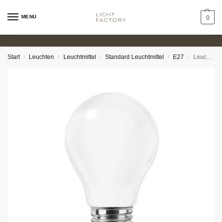
MENU
0
Start
Leuchten
Leuchtmittel
Standard Leuchtmittel
E27
Leuchtmittel – E27 8W 1055lm Warmweiß Opal
/
/
/
/
/