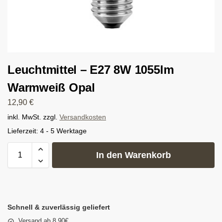
Leuchtmittel – E27 8W 1055lm
Warmweiß Opal
12,90
€
inkl. MwSt.
zzgl.
Versandkosten
Lieferzeit:
4 - 5 Werktage
In den Warenkorb
Schnell & zuverlässig geliefert
Versand ab 8,90€