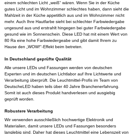
einem schlechten Licht „weiß“ wären. Wenn Sie in der Küche
gutes Licht und im Wohnzimmer schlechtes haben, dann sieht die
Mahlzeit in der Küche appetitlich aus und im Wohnzimmer nicht
mehr. Auch Ihre Hautfarbe sieht bei schlechter Farbwiedergabe
ungesund aus und erstrahlt hingegen bei guter Farbwiedergabe
gesund wie im Sonnenschein. Diese LED hat mit einem Wert von
80 Ra eine hohe Farbwiedergeabe und gibt damit Ihrem zu
Hause den „WOW!“-Effekt beim betreten.
In Deutschland geprüfte Qualität
Alle unsere LEDs und Fassungen werden von deutschen
Experten und im deutschen Lichtlabor auf Ihre Lichtwerte und
Verarbeitung überprüft. Die Leuchtmittel-Profis im Team von
DeutscheLED haben teils über 40 Jahre Branchenerfahrung.
Somit ist auch dieses Produkt handverlesen und ausgiebig
geprüft worden.
Robustere Verarbeitung
Wir verwenden ausschließlich hochwertige Elektronik und
Materialien, damit unsere LEDs und Fassungen besonders
langlebig sind. Daher hat dieses Leuchtmittel eine Lebenszeit von