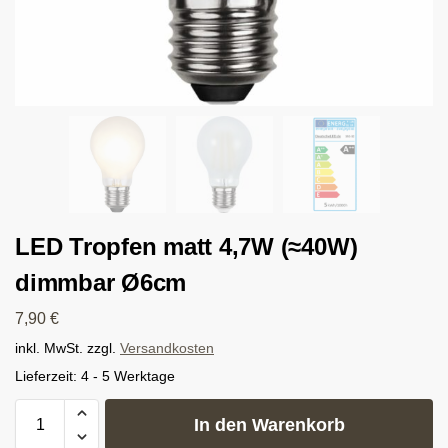
LED Tropfen matt 4,7W (≈40W)
dimmbar Ø6cm
7,90
€
inkl. MwSt.
zzgl.
Versandkosten
Lieferzeit:
4 - 5 Werktage
In den Warenkorb