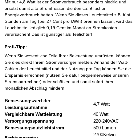
Mit nur 4,8 Watt ist der Stromverbrauch besonders niedrig und
ersetzt damit alte Stromfresser, die den ca. 9 fachen
Energieverbrauch hatten. Wenn Sie dieses Leuchtmittel z.B. fünf
Stunden am Tag (bei 27 Cent pro kW/h) brennen lassen, wird das
Leuchtmittel lediglich 0,19 Cent im Monat an Stromkosten
verursachen! Das ist günstiger als Teelichter!
Profi-Tipp:
Wenn Sie wesentliche Teile Ihrer Beleuchtung umrüsten, können
Sie dies direkt Ihrem Stromversorger melden. Anhand der Watt-
Zahlen der Leuchtmittel und der Nutzung pro Tag können Sie die
Ersparnis errechnen (nutzen Sie dafür bequemerweise unseren
Stromsparrechner) oder schätzen und somit sofort Ihren
monatlichen Abschlag mindern.
Bemessungswert der
4,7 Watt
Leistungsaufnahme
Vergleichbare Wattleistung
40 Watt
Versorgungsspannung
220-240VAC
Bemessungsnutzlichtstrom
500 Lumen
2700Kelvin
Farbtemperatur