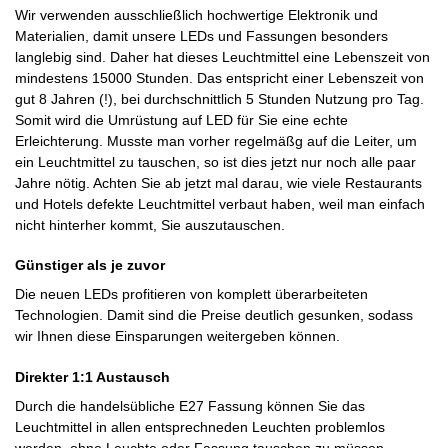
Wir verwenden ausschließlich hochwertige Elektronik und
Materialien, damit unsere LEDs und Fassungen besonders
langlebig sind. Daher hat dieses Leuchtmittel eine Lebenszeit von
mindestens 15000 Stunden. Das entspricht einer Lebenszeit von
gut 8 Jahren (!), bei durchschnittlich 5 Stunden Nutzung pro Tag.
Somit wird die Umrüstung auf LED für Sie eine echte
Erleichterung. Musste man vorher regelmäßg auf die Leiter, um
ein Leuchtmittel zu tauschen, so ist dies jetzt nur noch alle paar
Jahre nötig. Achten Sie ab jetzt mal darau, wie viele Restaurants
und Hotels defekte Leuchtmittel verbaut haben, weil man einfach
nicht hinterher kommt, Sie auszutauschen.
Günstiger als je zuvor
Die neuen LEDs profitieren von komplett überarbeiteten
Technologien. Damit sind die Preise deutlich gesunken, sodass
wir Ihnen diese Einsparungen weitergeben können.
Direkter 1:1 Austausch
Durch die handelsübliche E27 Fassung können Sie das
Leuchtmittel in allen entsprechneden Leuchten problemlos
werden, ohne Leuchte oder Fassung tauschen zu müssen.