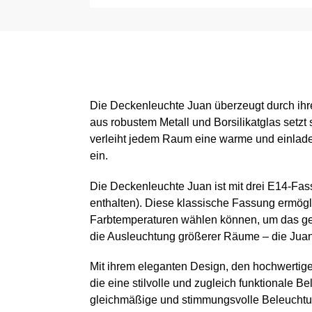
Die Deckenleuchte Juan überzeugt durch ihre
aus robustem Metall und Borsilikatglas setzt
verleiht jedem Raum eine warme und einladen
ein.
Die Deckenleuchte Juan ist mit drei E14-Fassu
enthalten). Diese klassische Fassung ermögl
Farbtemperaturen wählen können, um das gew
die Ausleuchtung größerer Räume – die Juan 
Mit ihrem eleganten Design, den hochwertigen
die eine stilvolle und zugleich funktionale B
gleichmäßige und stimmungsvolle Beleuchtung