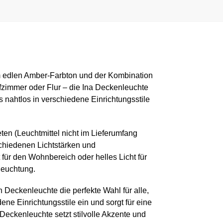
em edlen Amber-Farbton und der Kombination
afzimmer oder Flur – die Ina Deckenleuchte
nahtlos in verschiedene Einrichtungsstile
eten (Leuchtmittel nicht im Lieferumfang
schiedenen Lichtstärken und
ür den Wohnbereich oder helles Licht für
leuchtung.
 Deckenleuchte die perfekte Wahl für alle,
ene Einrichtungsstile ein und sorgt für eine
eckenleuchte setzt stilvolle Akzente und