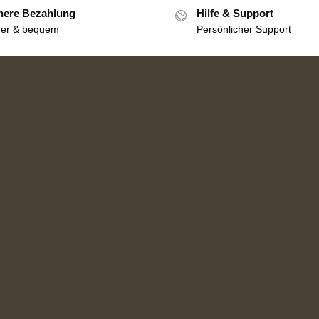
here Bezahlung
Hilfe & Support
her & bequem
Persönlicher Support