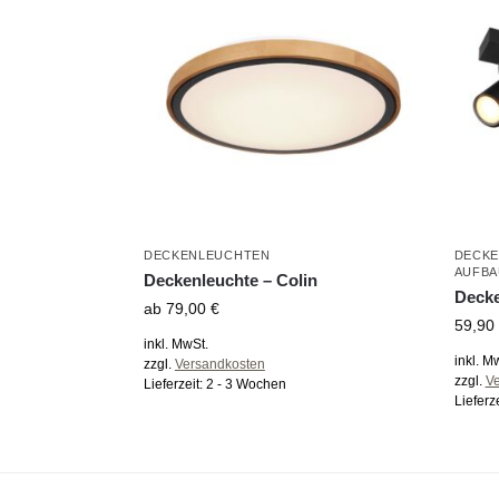
DECKENLEUCHTEN
DECK
AUFBA
Deckenleuchte – Colin
Decke
ab
79,00
€
59,90
inkl. MwSt.
inkl. M
zzgl.
Versandkosten
zzgl.
V
Lieferzeit:
2 - 3 Wochen
Lieferz