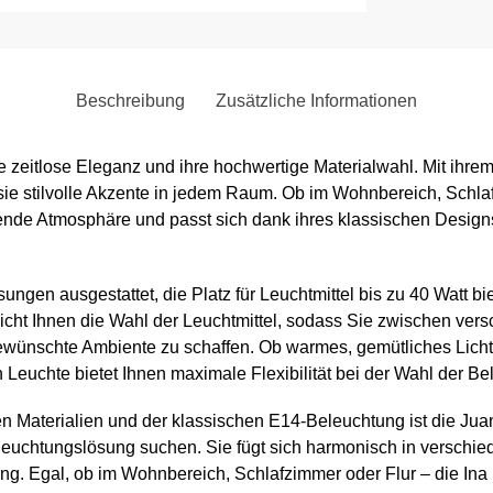
Beschreibung
Zusätzliche Informationen
 zeitlose Eleganz und ihre hochwertige Materialwahl. Mit ihr
 sie stilvolle Akzente in jedem Raum. Ob im Wohnbereich, Schl
de Atmosphäre und passt sich dank ihres klassischen Designs 
ngen ausgestattet, die Platz für Leuchtmittel bis zu 40 Watt bi
icht Ihnen die Wahl der Leuchtmittel, sodass Sie zwischen ver
ünschte Ambiente zu schaffen. Ob warmes, gemütliches Licht f
Leuchte bietet Ihnen maximale Flexibilität bei der Wahl der Be
 Materialien und der klassischen E14-Beleuchtung ist die Juan
eleuchtungslösung suchen. Sie fügt sich harmonisch in verschied
. Egal, ob im Wohnbereich, Schlafzimmer oder Flur – die Ina D