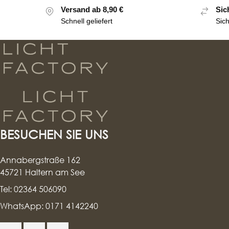
Versand ab 8,90 €
Sic
Schnell geliefert
Sic
BESUCHEN SIE UNS
Annabergstraße 162
45721 Haltern am See
Tel: 02364 506090
WhatsApp: 0171 4142240