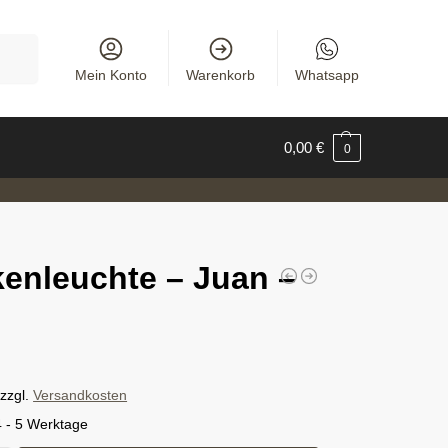
uchen
Mein Konto
Warenkorb
Whatsapp
0,00
€
0
enleuchte – Juan –
zzgl.
Versandkosten
4 - 5 Werktage