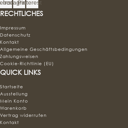
ebook
Instagram
Pinterest
RECHTLICHES
Impressum
Datenschutz
Kontakt
Allgemeine Geschäftsbedingungen
Zahlungsweisen
Cookie-Richtlinie (EU)
QUICK LINKS
Startseite
Ausstellung
Mein Konto
Warenkorb
Vertrag widerrufen
Kontakt