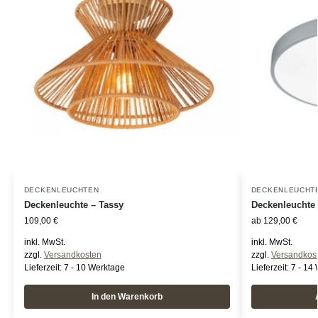
DECKENLEUCHTEN
DECKENLEUCHT
Deckenleuchte – Tassy
Deckenleuchte 
109,00
€
ab
129,00
€
inkl. MwSt.
inkl. MwSt.
zzgl.
Versandkosten
zzgl.
Versandkos
Lieferzeit:
7 - 10 Werktage
Lieferzeit:
7 - 14
In den Warenkorb