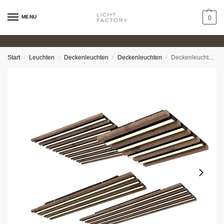
MENU
0
Start
Leuchten
Deckenleuchten
Deckenleuchten
Deckenleuchte – Katy
/
/
/
/