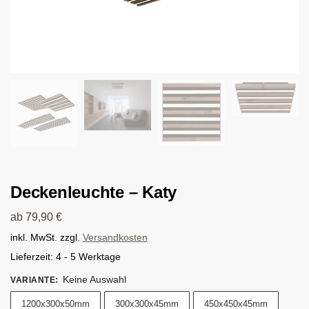
Deckenleuchte – Katy
ab
79,90
€
inkl. MwSt.
zzgl.
Versandkosten
Lieferzeit:
4 - 5 Werktage
Keine Auswahl
VARIANTE
:
1200x300x50mm
300x300x45mm
450x450x45mm