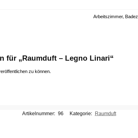
Arbeitszimmer, Badez
on für „Raumduft – Legno Linari“
eröffentlichen zu können.
Artikelnummer:
96
Kategorie:
Raumduft