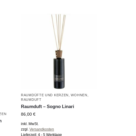
RAUMDÜFTE UND KERZEN
,
WOHNEN
,
RAUMDUFT
Raumduft – Sogno Linari
86,00
€
ZEN
m
inkl. MwSt.
zzgl.
Versandkosten
Lieferzeit:
4 - 5 Werktage