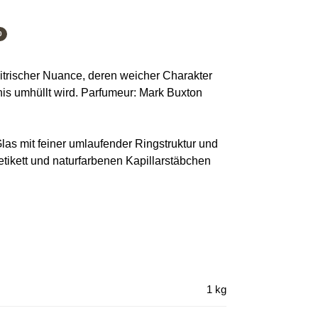
0
itrischer Nuance, deren weicher Charakter
is umhüllt wird. Parfumeur: Mark Buxton
as mit feiner umlaufender Ringstruktur und
tikett und naturfarbenen Kapillarstäbchen
1 kg