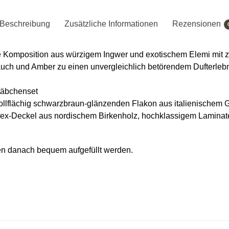
Beschreibung
Zusätzliche Informationen
Rezensionen
e Komposition aus würzigem Ingwer und exotischem Elemi mit z
uch und Amber zu einen unvergleichlich betörendem Dufterlebn
täbchenset
lflächig schwarzbraun-glänzenden Flakon aus italienischem Gl
plex-Deckel aus nordischem Birkenholz, hochklassigem Laminate
nen danach bequem aufgefüllt werden.