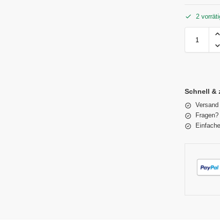
2 vorräti
Schnell & 
Versand
Fragen? 
Einfache