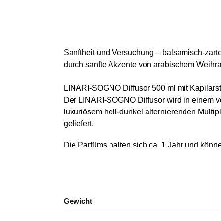
Sanftheit und Versuchung – balsamisch-zart
durch sanfte Akzente von arabischem Weihra
LINARI-SOGNO Diffusor 500 ml mit Kapilars
Der LINARI-SOGNO Diffusor wird in einem vol
luxuriösem hell-dunkel alternierenden Multi
geliefert.
Die Parfüms halten sich ca. 1 Jahr und kön
Gewicht