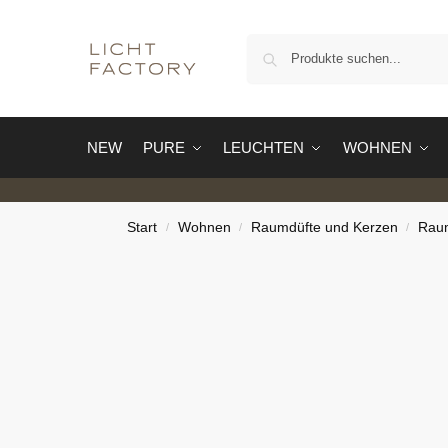
NEW
PURE
LEUCHTEN
WOHNEN
Start
Wohnen
Raumdüfte und Kerzen
Rau
/
/
/