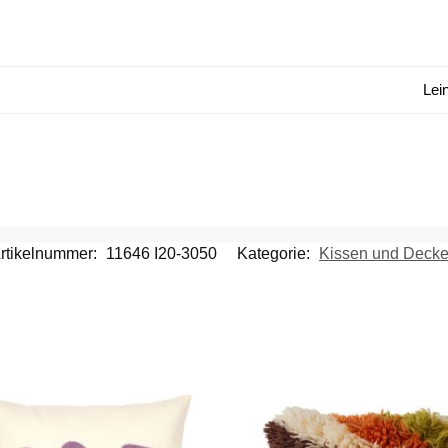
Lei
rtikelnummer:
11646 I20-3050
Kategorie:
Kissen und Deck