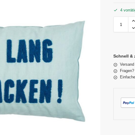
4 vorräti
Schnell & 
Versand
Fragen? 
Einfache