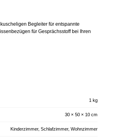
 kuscheligen Begleiter für entspannte
issenbezügen für Gesprächsstoff bei Ihren
1 kg
30 × 50 × 10 cm
Kinderzimmer, Schlafzimmer, Wohnzimmer