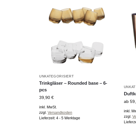
UNKATEGORISIERT
Trinkgläser – Rounded base – 6-
UNKAT
pcs
Duftk
39,90
€
ab
59
inkl. MwSt.
inkl. M
zzgl.
Versandkosten
zzgl.
V
Lieferzeit:
4 - 5 Werktage
Lieferz