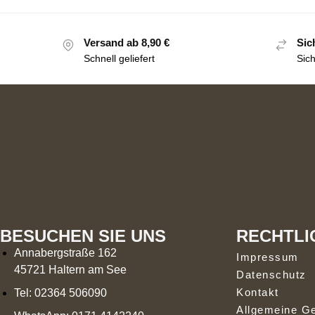
Versand ab 8,90 €
Sic
Schnell geliefert
Sic
BESUCHEN SIE UNS
RECHTLI
Annabergstraße 162
Impressum
45721 Haltern am See
Datenschutz
Kontakt
Tel: 02364 506090
Allgemeine G