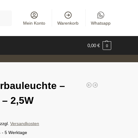
uchen
Mein Konto
Warenkorb
Whatsapp
0,00
€
0
rbauleuchte –
 – 2,5W
zzgl.
Versandkosten
4 - 5 Werktage