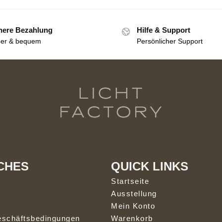
here Bezahlung
Hilfe & Support
her & bequem
Persönlicher Support
CHES
QUICK LINKS
Startseite
Ausstellung
Mein Konto
eschäftsbedingungen
Warenkorb