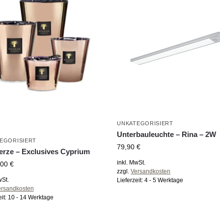
UNKATEGORISIERT
Unterbauleuchte – Rina – 2W
EGORISIERT
79,90
€
erze – Exclusives Cyprium
inkl. MwSt.
,00
€
zzgl.
Versandkosten
wSt.
Lieferzeit:
4 - 5 Werktage
ersandkosten
eit:
10 - 14 Werktage