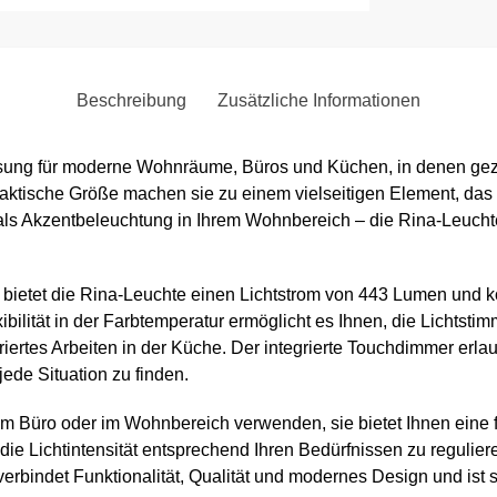
Beschreibung
Zusätzliche Informationen
ösung für moderne Wohnräume, Büros und Küchen, in denen gezi
 praktische Größe machen sie zu einem vielseitigen Element, da
ls Akzentbeleuchtung in Ihrem Wohnbereich – die Rina-Leuchte so
 bietet die Rina-Leuchte einen Lichtstrom von 443 Lumen und ko
ibilität in der Farbtemperatur ermöglicht es Ihnen, die Lichts
ertes Arbeiten in der Küche. Der integrierte Touchdimmer erlau
 jede Situation zu finden.
 im Büro oder im Wohnbereich verwenden, sie bietet Ihnen eine 
die Lichtintensität entsprechend Ihren Bedürfnissen zu reguliere
rbindet Funktionalität, Qualität und modernes Design und ist s