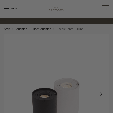
MENU
0
Start
Leuchten
Tischleuchten
Tischleuchte – Tube
/
/
/