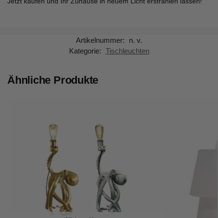
Jetzt kaufen und Ihr Zuhause in neuem Licht erstrahlen lassen!
Artikelnummer:
n. v.
Kategorie:
Tischleuchten
Ähnliche Produkte