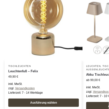
TISCHLEUCHTEN
LEUCHTEN
,
TIS
AUSSENLEUCHTE
Leuchtenfuß – Felix
Akku Tischleuc
49,90
€
ab
99,00
€
inkl. MwSt.
inkl. MwSt.
zzgl.
Versandkosten
zzgl.
Versandkos
Lieferzeit:
7 - 14 Werktage
Lieferzeit:
7 - 10
Ausführung wählen