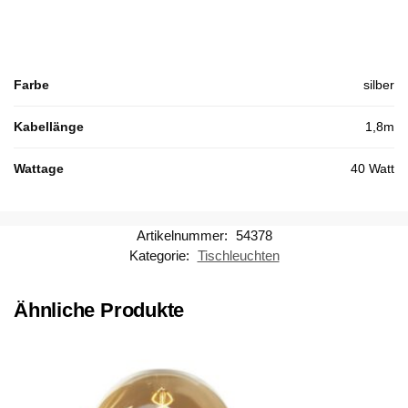
Farbe
silber
Kabellänge
1,8m
Wattage
40 Watt
Artikelnummer:
54378
Kategorie:
Tischleuchten
Ähnliche Produkte