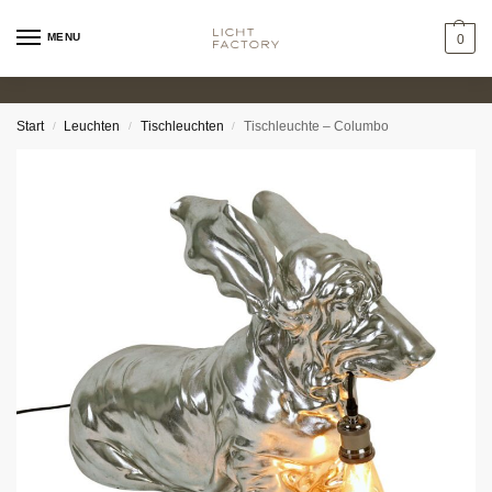
MENU
0
Start
Leuchten
Tischleuchten
Tischleuchte – Columbo
/
/
/