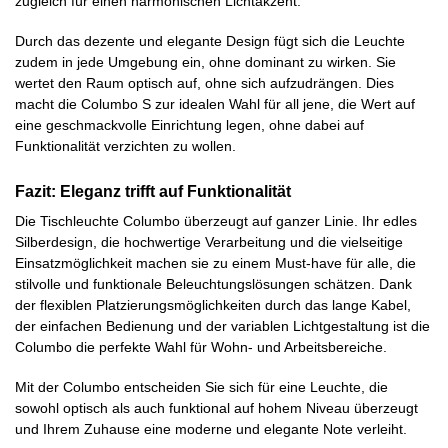
zugleich für einen harmonischen Lichtakzent.
Durch das dezente und elegante Design fügt sich die Leuchte
zudem in jede Umgebung ein, ohne dominant zu wirken. Sie
wertet den Raum optisch auf, ohne sich aufzudrängen. Dies
macht die Columbo S zur idealen Wahl für all jene, die Wert auf
eine geschmackvolle Einrichtung legen, ohne dabei auf
Funktionalität verzichten zu wollen.
Fazit: Eleganz trifft auf Funktionalität
Die Tischleuchte Columbo überzeugt auf ganzer Linie. Ihr edles
Silberdesign, die hochwertige Verarbeitung und die vielseitige
Einsatzmöglichkeit machen sie zu einem Must-have für alle, die
stilvolle und funktionale Beleuchtungslösungen schätzen. Dank
der flexiblen Platzierungsmöglichkeiten durch das lange Kabel,
der einfachen Bedienung und der variablen Lichtgestaltung ist die
Columbo die perfekte Wahl für Wohn- und Arbeitsbereiche.
Mit der Columbo entscheiden Sie sich für eine Leuchte, die
sowohl optisch als auch funktional auf hohem Niveau überzeugt
und Ihrem Zuhause eine moderne und elegante Note verleiht.