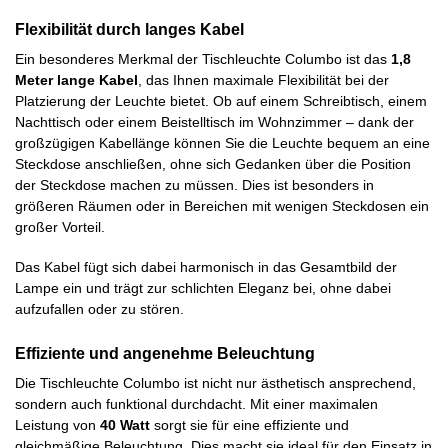
Flexibilität durch langes Kabel
Ein besonderes Merkmal der Tischleuchte Columbo ist das
1,8
Meter lange Kabel
, das Ihnen maximale Flexibilität bei der
Platzierung der Leuchte bietet. Ob auf einem Schreibtisch, einem
Nachttisch oder einem Beistelltisch im Wohnzimmer – dank der
großzügigen Kabellänge können Sie die Leuchte bequem an eine
Steckdose anschließen, ohne sich Gedanken über die Position
der Steckdose machen zu müssen. Dies ist besonders in
größeren Räumen oder in Bereichen mit wenigen Steckdosen ein
großer Vorteil.
Das Kabel fügt sich dabei harmonisch in das Gesamtbild der
Lampe ein und trägt zur schlichten Eleganz bei, ohne dabei
aufzufallen oder zu stören.
Effiziente und angenehme Beleuchtung
Die Tischleuchte Columbo ist nicht nur ästhetisch ansprechend,
sondern auch funktional durchdacht. Mit einer maximalen
Leistung von
40 Watt
sorgt sie für eine effiziente und
gleichmäßige Beleuchtung. Dies macht sie ideal für den Einsatz in