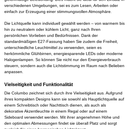
verschiedenen Umgebungen, sei es zum Lesen, Arbeiten oder
einfach zur Erzeugung einer stimmungsvollen Atmosphäre.
Die Lichtquelle kann individuell gewählt werden – von warmem bis
hin zu neutralem oder kühlem Licht, ganz nach Ihren
persönlichen Vorlieben und Bedürfnissen. Dank der
standardmäßigen E27-Fassung haben Sie zudem die Freiheit,
unterschiedliche Leuchtmittel zu verwenden, seien es
herkömmliche Glühbirnen, energiesparende LEDs oder moderne
Halogenlampen. So können Sie nicht nur den Energieverbrauch
steuern, sondern auch die Lichtstimmung im Raum nach Belieben
anpassen.
Vielseitigkeit und Funktionalität
Die Columbo zeichnet sich durch ihre Vielseitigkeit aus. Aufgrund
ihres kompakten Designs kann sie sowohl als Hauptlichtquelle auf
einem Schreibtisch oder Nachttisch dienen, als auch als
dekorative Akzentleuchte in einem Regal oder auf einem
Sideboard verwendet werden. Mit ihrer angenehmen Höhe und
den optimalen Abmessungen findet sie überall Platz und sorgt