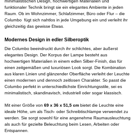
minimalistischen Design, hochwertigen Materialien und
funktionaler Technik bringt sie ein elegantes Ambiente in jeden
Raum. Ob im Wohnzimmer, Schlafzimmer, Büro oder Flur – die
Columbo fügt sich nahtlos in jede Umgebung ein und verleiht ihr
gleichzeitig das gewisse Etwas.
Modernes Design in edler Silberoptik
Die Columbo beeindruckt durch ihr schlichtes, aber äußerst
elegantes Design. Der Korpus der Lampe besteht aus
hochwertigen Materialien in einem edlen Silber-Finish, das für
einen zeitgemäßen und luxuriösen Look sorgt. Die Kombination
aus klaren Linien und glänzender Oberfläche verleiht der Leuchte
einen modernen und dennoch zeitlosen Charakter. So passt die
Columbo perfekt in unterschiedlichste Einrichtungsstile, sei es
minimalistisch, skandinavisch, industriell oder sogar klassisch.
Mit einer Größe von
69 x 36 x 51,5 cm
bietet die Leuchte eine
ideale Höhe, um als Tisch- oder Schreibtischlampe verwendet zu
werden. Sie sorgt sowohl für eine angenehme Raumausleuchtung
als auch für gezielte Beleuchtung beim Lesen, Arbeiten oder
Entspannen.