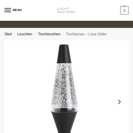
MENU
0
Start
Leuchten
Tischleuchten
Tischlampe – Lava Glitter
/
/
/