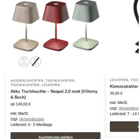
LEUCHTEN
,
TIS
AUSSENLEUCHTEN
,
TISCHLEUCHTEN
,
TISCHLEUCHTEN
,
LEUCHTEN
Klemmstrahler 
Akku Tischleuchte – Neapel 2.0 matt (Villeroy
39,90
€
& Boch)
inkl. MwSt.
ab
149,00
€
zzgl.
Versandkos
inkl. MwSt.
Lieferzeit:
7 - 14
zzgl.
Versandkosten
Lieferzeit:
4 - 5 Werktage
Ausführung wählen