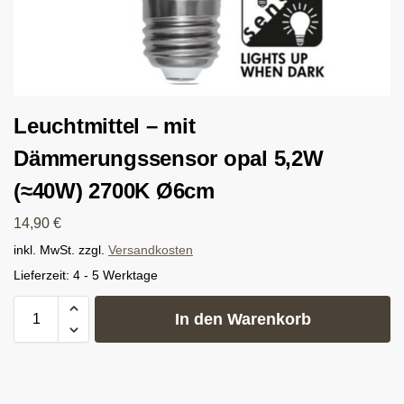
Leuchtmittel – mit
Dämmerungssensor opal 5,2W
(≈40W) 2700K Ø6cm
14,90
€
inkl. MwSt.
zzgl.
Versandkosten
Lieferzeit:
4 - 5 Werktage
In den Warenkorb