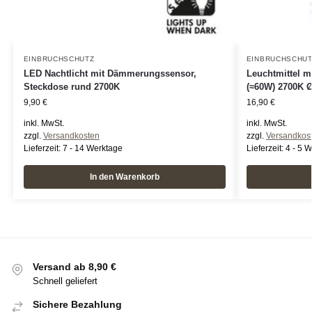
EINBRUCHSCHUTZ
EINBRUCHSCHU
LED Nachtlicht mit Dämmerungssensor,
Leuchtmittel 
Steckdose rund 2700K
(≈60W) 2700K 
9,90
€
16,90
€
inkl. MwSt.
inkl. MwSt.
zzgl.
Versandkosten
zzgl.
Versandkos
Lieferzeit:
7 - 14 Werktage
Lieferzeit:
4 - 5 
In den Warenkorb
Versand ab 8,90 €
Schnell geliefert
Sichere Bezahlung