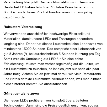
Verarbeitung überprüft. Die Leuchtmittel-Profis im Team von
DeutscheLED haben teils über 40 Jahre Branchenerfahrung.
Somit ist auch dieses Produkt handverlesen und ausgiebig
geprüft worden.
Robustere Verarbeitung
Wir verwenden ausschließlich hochwertige Elektronik und
Materialien, damit unsere LEDs und Fassungen besonders
langlebig sind. Daher hat dieses Leuchtmittel eine Lebenszeit von
mindestens 15000 Stunden. Das entspricht einer Lebenszeit von
gut 8 Jahren (!), bei durchschnittlich 5 Stunden Nutzung pro Tag.
Somit wird die Umrüstung auf LED für Sie eine echte
Erleichterung. Musste man vorher regelmäßg auf die Leiter, um
ein Leuchtmittel zu tauschen, so ist dies jetzt nur noch alle paar
Jahre nötig. Achten Sie ab jetzt mal darau, wie viele Restaurants
und Hotels defekte Leuchtmittel verbaut haben, weil man einfach
nicht hinterher kommt, Sie auszutauschen.
Günstiger als je zuvor
Die neuen LEDs profitieren von komplett überarbeiteten
Technologien. Damit sind die Preise deutlich gesunken, sodass