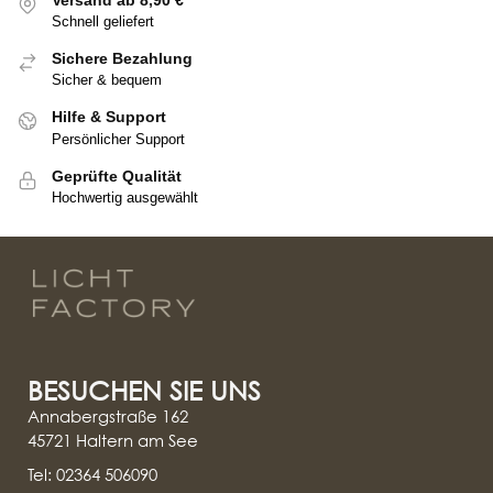
Schnell geliefert
Sichere Bezahlung
Sicher & bequem
Hilfe & Support
Persönlicher Support
Geprüfte Qualität
Hochwertig ausgewählt
BESUCHEN SIE UNS
Annabergstraße 162
45721 Haltern am See
Tel: 02364 506090