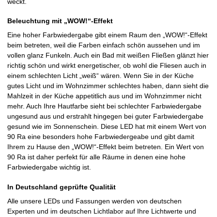
weckt.
Beleuchtung mit „WOW!“-Effekt
Eine hoher Farbwiedergabe gibt einem Raum den „WOW!“-Effekt
beim betreten, weil die Farben einfach schön aussehen und im
vollen glanz Funkeln. Auch ein Bad mit weißen Fließen glänzt hier
richtig schön und wirkt energetischer, ob wohl die Fliesen auch in
einem schlechten Licht „weiß“ wären. Wenn Sie in der Küche
gutes Licht und im Wohnzimmer schlechtes haben, dann sieht die
Mahlzeit in der Küche appetitlich aus und im Wohnzimmer nicht
mehr. Auch Ihre Hautfarbe sieht bei schlechter Farbwiedergabe
ungesund aus und erstrahlt hingegen bei guter Farbwiedergabe
gesund wie im Sonnenschein. Diese LED hat mit einem Wert von
90 Ra eine besonders hohe Farbwiedergeabe und gibt damit
Ihrem zu Hause den „WOW!“-Effekt beim betreten. Ein Wert von
90 Ra ist daher perfekt für alle Räume in denen eine hohe
Farbwiedergabe wichtig ist.
In Deutschland geprüfte Qualität
Alle unsere LEDs und Fassungen werden von deutschen
Experten und im deutschen Lichtlabor auf Ihre Lichtwerte und