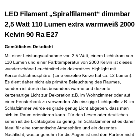
LED Filament „Spiralfilament“ dimmbar
2,5 Watt 110 Lumen extra warmweiß 2000
Kelvin 90 Ra E27
Gemütliches Dekolicht
Mit einer Leistungsaufnahme von 2,5 Watt, einem Lichtstrom von
110 Lumen und einer Farbtemperatur von 2000 Kelvin ist dieses
wunderschöne Leuchtmittel ein dekoratives Highlight mit
Kerzenlichtatmosphäre. (Eine einzelne Kerze hat ca. 12 Lumen).
Es dient daher nicht als primäre Beleuchtung des Raumes,
sondern ist durch das besonders warme und dezente
kerzenartige Licht zur Dekoration z.B. im Wohnzimmer oder auf
einer Fensterbank zu verwenden. Als einzigige Lichtquelle z.B. im
Schlafzimmer würde es grade genug Licht abgeben, dass man
sich im Raum orientieren kann. Für das Lesen oder deutliches
sehen ist die Lichtabgabe zu gering. Im Schlafzimmer ist es daher
Ideal für eine romantische Atmosphäre und ein dezentes
Nachtlicht, was angenehm für die Augen ist und den Partner nicht