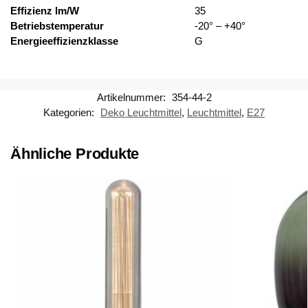
Effizienz lm/W
35
Betriebstemperatur
-20° – +40°
Energieeffizienzklasse
G
Artikelnummer:
354-44-2
Kategorien:
Deko Leuchtmittel
,
Leuchtmittel
,
E27
Ähnliche Produkte