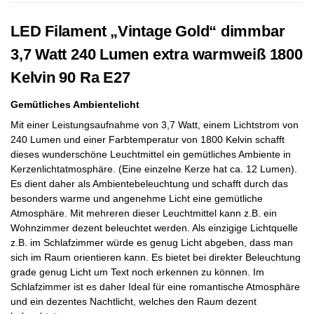
LED Filament „Vintage Gold“ dimmbar
3,7 Watt 240 Lumen extra warmweiß 1800
Kelvin 90 Ra E27
Gemütliches Ambientelicht
Mit einer Leistungsaufnahme von 3,7 Watt, einem Lichtstrom von
240 Lumen und einer Farbtemperatur von 1800 Kelvin schafft
dieses wunderschöne Leuchtmittel ein gemütliches Ambiente in
Kerzenlichtatmosphäre. (Eine einzelne Kerze hat ca. 12 Lumen).
Es dient daher als Ambientebeleuchtung und schafft durch das
besonders warme und angenehme Licht eine gemütliche
Atmosphäre. Mit mehreren dieser Leuchtmittel kann z.B. ein
Wohnzimmer dezent beleuchtet werden. Als einzigige Lichtquelle
z.B. im Schlafzimmer würde es genug Licht abgeben, dass man
sich im Raum orientieren kann. Es bietet bei direkter Beleuchtung
grade genug Licht um Text noch erkennen zu können. Im
Schlafzimmer ist es daher Ideal für eine romantische Atmosphäre
und ein dezentes Nachtlicht, welches den Raum dezent