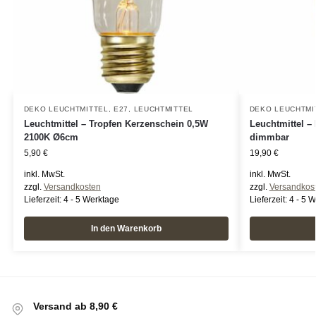
DEKO LEUCHTMITTEL
,
E27
,
LEUCHTMITTEL
DEKO LEUCHTMI
Leuchtmittel – Tropfen Kerzenschein 0,5W
Leuchtmittel –
2100K Ø6cm
dimmbar
5,90
€
19,90
€
inkl. MwSt.
inkl. MwSt.
zzgl.
Versandkosten
zzgl.
Versandkos
Lieferzeit:
4 - 5 Werktage
Lieferzeit:
4 - 5 
In den Warenkorb
Versand ab 8,90 €