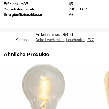
Effizienz lm/W
65
Betriebstemperatur
-10° – +45°
Energieeffizienzklasse
A+
Artikelnummer:
354-51
Kategorien:
Deko Leuchtmittel
,
Leuchtmittel
,
E27
Ähnliche Produkte