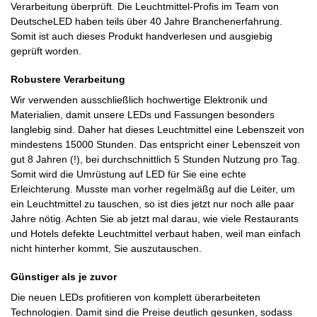
Verarbeitung überprüft. Die Leuchtmittel-Profis im Team von
DeutscheLED haben teils über 40 Jahre Branchenerfahrung.
Somit ist auch dieses Produkt handverlesen und ausgiebig
geprüft worden.
Robustere Verarbeitung
Wir verwenden ausschließlich hochwertige Elektronik und
Materialien, damit unsere LEDs und Fassungen besonders
langlebig sind. Daher hat dieses Leuchtmittel eine Lebenszeit von
mindestens 15000 Stunden. Das entspricht einer Lebenszeit von
gut 8 Jahren (!), bei durchschnittlich 5 Stunden Nutzung pro Tag.
Somit wird die Umrüstung auf LED für Sie eine echte
Erleichterung. Musste man vorher regelmäßg auf die Leiter, um
ein Leuchtmittel zu tauschen, so ist dies jetzt nur noch alle paar
Jahre nötig. Achten Sie ab jetzt mal darau, wie viele Restaurants
und Hotels defekte Leuchtmittel verbaut haben, weil man einfach
nicht hinterher kommt, Sie auszutauschen.
Günstiger als je zuvor
Die neuen LEDs profitieren von komplett überarbeiteten
Technologien. Damit sind die Preise deutlich gesunken, sodass