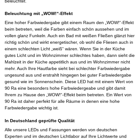
beleuchtet.
Beleuchtung mit „WOW!“-Effekt
Eine hoher Farbwiedergabe gibt einem Raum den „WOW!“-Effekt
beim betreten, weil die Farben einfach schön aussehen und im
vollen glanz Funkeln. Auch ein Bad mit weißen Fließen glänzt hier
richtig schön und wirkt energetischer, ob wohl die Fliesen auch in
einem schlechten Licht „weiß“ wären. Wenn Sie in der Küche
gutes Licht und im Wohnzimmer schlechtes haben, dann sieht die
Mahlzeit in der Küche appetitlich aus und im Wohnzimmer nicht
mehr. Auch Ihre Hautfarbe sieht bei schlechter Farbwiedergabe
ungesund aus und erstrahlt hingegen bei guter Farbwiedergabe
gesund wie im Sonnenschein. Diese LED hat mit einem Wert von
90 Ra eine besonders hohe Farbwiedergeabe und gibt damit
Ihrem zu Hause den „WOW!“-Effekt beim betreten. Ein Wert von
90 Ra ist daher perfekt für alle Räume in denen eine hohe
Farbwiedergabe wichtig ist.
In Deutschland geprüfte Qualität
Alle unsere LEDs und Fassungen werden von deutschen
Experten und im deutschen Lichtlabor auf Ihre Lichtwerte und