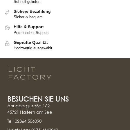
Schnell geliefert
Sichere Bezahlung
Sicher & bequem
Hilfe & Support
Persönlicher Support
Geprüfte Qualität
Hochwertig ausgewählt
BESUCHEN SIE UNS
Annabergstraße 162
45721 Haltern am See
Tel: 02364 506090
WhatsApp: 0171 4142240