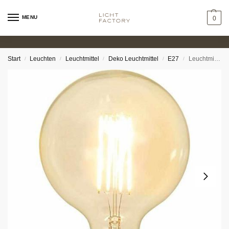
MENU
0
Start
Leuchten
Leuchtmittel
Deko Leuchtmittel
E27
Leuchtmittel – Globe 12,5cm klar
/
/
/
/
/