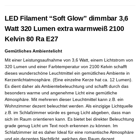
LED Filament “Soft Glow” dimmbar 3,6
Watt 320 Lumen extra warmweiß 2100
Kelvin 80 Ra E27
Gemütliches Ambientelicht
Mit einer Leistungsaufnahme von 3,6 Watt, einem Lichtstrom von
320 Lumen und einer Farbtemperatur von 2100 Kelvin schafft
dieses wunderschöne Leuchtmittel ein gemütliches Ambiente in
Kerzenlichtatmosphäre. (Eine einzelne Kerze hat ca. 12 Lumen).
Es dient daher als Ambientebeleuchtung und schafft durch das
besonders warme und angenehme Licht eine gemütliche
Atmosphäre. Mit mehreren dieser Leuchtmittel kann z.B. ein
Wohnzimmer dezent beleuchtet werden. Als einzigige Lichtquelle
z.B. im Schlafzimmer würde es genug Licht abgeben, dass man
sich im Raum orientieren kann. Es bietet bei direkter Beleuchtung
grade genug Licht um Text noch erkennen zu können. Im
Schlafzimmer ist es daher Ideal für eine romantische Atmosphäre
und ein dezentes Nachtlicht, welches den Raum dezent