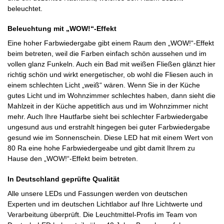
beleuchtet.
Beleuchtung mit „WOW!“-Effekt
Eine hoher Farbwiedergabe gibt einem Raum den „WOW!“-Effekt
beim betreten, weil die Farben einfach schön aussehen und im
vollen glanz Funkeln. Auch ein Bad mit weißen Fließen glänzt hier
richtig schön und wirkt energetischer, ob wohl die Fliesen auch in
einem schlechten Licht „weiß“ wären. Wenn Sie in der Küche
gutes Licht und im Wohnzimmer schlechtes haben, dann sieht die
Mahlzeit in der Küche appetitlich aus und im Wohnzimmer nicht
mehr. Auch Ihre Hautfarbe sieht bei schlechter Farbwiedergabe
ungesund aus und erstrahlt hingegen bei guter Farbwiedergabe
gesund wie im Sonnenschein. Diese LED hat mit einem Wert von
80 Ra eine hohe Farbwiedergeabe und gibt damit Ihrem zu
Hause den „WOW!“-Effekt beim betreten.
In Deutschland geprüfte Qualität
Alle unsere LEDs und Fassungen werden von deutschen
Experten und im deutschen Lichtlabor auf Ihre Lichtwerte und
Verarbeitung überprüft. Die Leuchtmittel-Profis im Team von