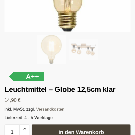
A++
Leuchtmittel – Globe 12,5cm klar
14,90
€
inkl. MwSt.
zzgl.
Versandkosten
Lieferzeit:
4 - 5 Werktage
In den Warenkorb