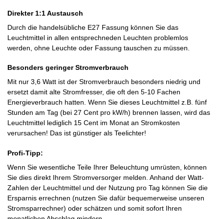
Direkter 1:1 Austausch
Durch die handelsübliche E27 Fassung können Sie das
Leuchtmittel in allen entsprechneden Leuchten problemlos
werden, ohne Leuchte oder Fassung tauschen zu müssen.
Besonders geringer Stromverbrauch
Mit nur 3,6 Watt ist der Stromverbrauch besonders niedrig und
ersetzt damit alte Stromfresser, die oft den 5-10 Fachen
Energieverbrauch hatten. Wenn Sie dieses Leuchtmittel z.B. fünf
Stunden am Tag (bei 27 Cent pro kW/h) brennen lassen, wird das
Leuchtmittel lediglich 15 Cent im Monat an Stromkosten
verursachen! Das ist günstiger als Teelichter!
Profi-Tipp:
Wenn Sie wesentliche Teile Ihrer Beleuchtung umrüsten, können
Sie dies direkt Ihrem Stromversorger melden. Anhand der Watt-
Zahlen der Leuchtmittel und der Nutzung pro Tag können Sie die
Ersparnis errechnen (nutzen Sie dafür bequemerweise unseren
Stromsparrechner) oder schätzen und somit sofort Ihren
monatlichen Abschlag mindern.