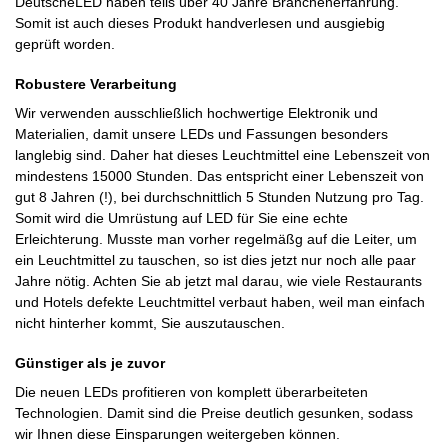
DeutscheLED haben teils über 40 Jahre Branchenerfahrung.
Somit ist auch dieses Produkt handverlesen und ausgiebig
geprüft worden.
Robustere Verarbeitung
Wir verwenden ausschließlich hochwertige Elektronik und
Materialien, damit unsere LEDs und Fassungen besonders
langlebig sind. Daher hat dieses Leuchtmittel eine Lebenszeit von
mindestens 15000 Stunden. Das entspricht einer Lebenszeit von
gut 8 Jahren (!), bei durchschnittlich 5 Stunden Nutzung pro Tag.
Somit wird die Umrüstung auf LED für Sie eine echte
Erleichterung. Musste man vorher regelmäßg auf die Leiter, um
ein Leuchtmittel zu tauschen, so ist dies jetzt nur noch alle paar
Jahre nötig. Achten Sie ab jetzt mal darau, wie viele Restaurants
und Hotels defekte Leuchtmittel verbaut haben, weil man einfach
nicht hinterher kommt, Sie auszutauschen.
Günstiger als je zuvor
Die neuen LEDs profitieren von komplett überarbeiteten
Technologien. Damit sind die Preise deutlich gesunken, sodass
wir Ihnen diese Einsparungen weitergeben können.