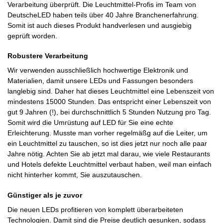
Verarbeitung überprüft. Die Leuchtmittel-Profis im Team von
DeutscheLED haben teils über 40 Jahre Branchenerfahrung.
Somit ist auch dieses Produkt handverlesen und ausgiebig
geprüft worden.
Robustere Verarbeitung
Wir verwenden ausschließlich hochwertige Elektronik und
Materialien, damit unsere LEDs und Fassungen besonders
langlebig sind. Daher hat dieses Leuchtmittel eine Lebenszeit von
mindestens 15000 Stunden. Das entspricht einer Lebenszeit von
gut 9 Jahren (!), bei durchschnittlich 5 Stunden Nutzung pro Tag.
Somit wird die Umrüstung auf LED für Sie eine echte
Erleichterung. Musste man vorher regelmäßg auf die Leiter, um
ein Leuchtmittel zu tauschen, so ist dies jetzt nur noch alle paar
Jahre nötig. Achten Sie ab jetzt mal darau, wie viele Restaurants
und Hotels defekte Leuchtmittel verbaut haben, weil man einfach
nicht hinterher kommt, Sie auszutauschen.
Günstiger als je zuvor
Die neuen LEDs profitieren von komplett überarbeiteten
Technologien. Damit sind die Preise deutlich gesunken, sodass