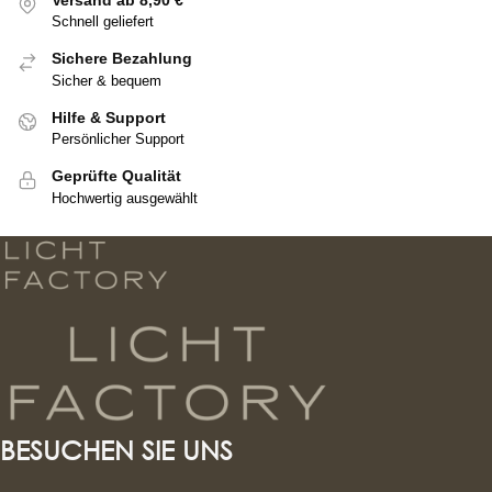
Versand ab 8,90 €
Schnell geliefert
Sichere Bezahlung
Sicher & bequem
Hilfe & Support
Persönlicher Support
Geprüfte Qualität
Hochwertig ausgewählt
BESUCHEN SIE UNS