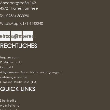
Annabergstraße 162
45721 Haltern am See
Tel: 02364 506090
WhatsApp: 0171 4142240
ebook
Instagram
Pinterest
RECHTLICHES
Impressum
Datenschutz
Kontakt
Allgemeine Geschäftsbedingungen
Zahlungsweisen
Cookie-Richtlinie (EU)
QUICK LINKS
Startseite
Ausstellung