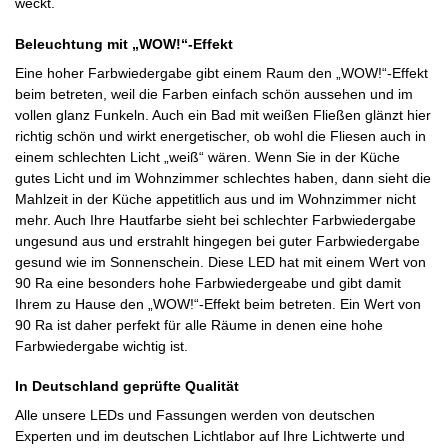
weckt.
Beleuchtung mit „WOW!“-Effekt
Eine hoher Farbwiedergabe gibt einem Raum den „WOW!“-Effekt
beim betreten, weil die Farben einfach schön aussehen und im
vollen glanz Funkeln. Auch ein Bad mit weißen Fließen glänzt hier
richtig schön und wirkt energetischer, ob wohl die Fliesen auch in
einem schlechten Licht „weiß“ wären. Wenn Sie in der Küche
gutes Licht und im Wohnzimmer schlechtes haben, dann sieht die
Mahlzeit in der Küche appetitlich aus und im Wohnzimmer nicht
mehr. Auch Ihre Hautfarbe sieht bei schlechter Farbwiedergabe
ungesund aus und erstrahlt hingegen bei guter Farbwiedergabe
gesund wie im Sonnenschein. Diese LED hat mit einem Wert von
90 Ra eine besonders hohe Farbwiedergeabe und gibt damit
Ihrem zu Hause den „WOW!“-Effekt beim betreten. Ein Wert von
90 Ra ist daher perfekt für alle Räume in denen eine hohe
Farbwiedergabe wichtig ist.
In Deutschland geprüfte Qualität
Alle unsere LEDs und Fassungen werden von deutschen
Experten und im deutschen Lichtlabor auf Ihre Lichtwerte und