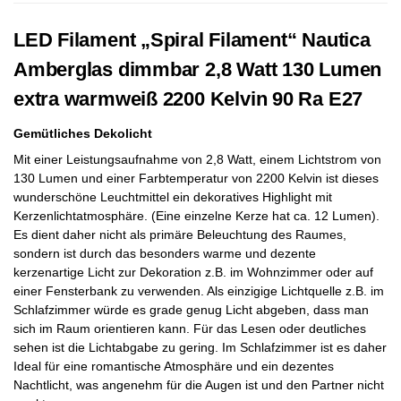
LED Filament „Spiral Filament“ Nautica
Amberglas dimmbar 2,8 Watt 130 Lumen
extra warmweiß 2200 Kelvin 90 Ra E27
Gemütliches Dekolicht
Mit einer Leistungsaufnahme von 2,8 Watt, einem Lichtstrom von
130 Lumen und einer Farbtemperatur von 2200 Kelvin ist dieses
wunderschöne Leuchtmittel ein dekoratives Highlight mit
Kerzenlichtatmosphäre. (Eine einzelne Kerze hat ca. 12 Lumen).
Es dient daher nicht als primäre Beleuchtung des Raumes,
sondern ist durch das besonders warme und dezente
kerzenartige Licht zur Dekoration z.B. im Wohnzimmer oder auf
einer Fensterbank zu verwenden. Als einzigige Lichtquelle z.B. im
Schlafzimmer würde es grade genug Licht abgeben, dass man
sich im Raum orientieren kann. Für das Lesen oder deutliches
sehen ist die Lichtabgabe zu gering. Im Schlafzimmer ist es daher
Ideal für eine romantische Atmosphäre und ein dezentes
Nachtlicht, was angenehm für die Augen ist und den Partner nicht