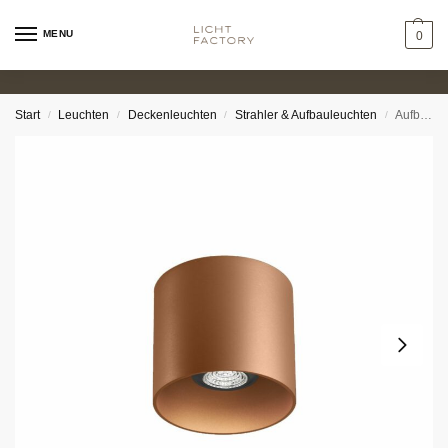
MENU
0
Start
Leuchten
Deckenleuchten
Strahler & Aufbauleuchten
Aufbauleuchte – Tamo
/
/
/
/