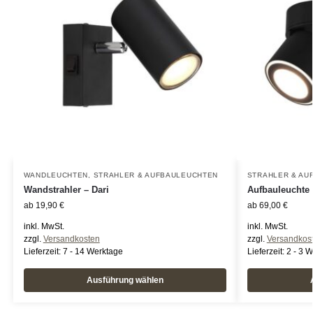
WANDLEUCHTEN
,
STRAHLER & AUFBAULEUCHTEN
STRAHLER & AU
Wandstrahler – Dari
Aufbauleuchte 
ab
19,90
€
ab
69,00
€
inkl. MwSt.
inkl. MwSt.
zzgl.
Versandkosten
zzgl.
Versandkos
Lieferzeit:
7 - 14 Werktage
Lieferzeit:
2 - 3 
Ausführung wählen