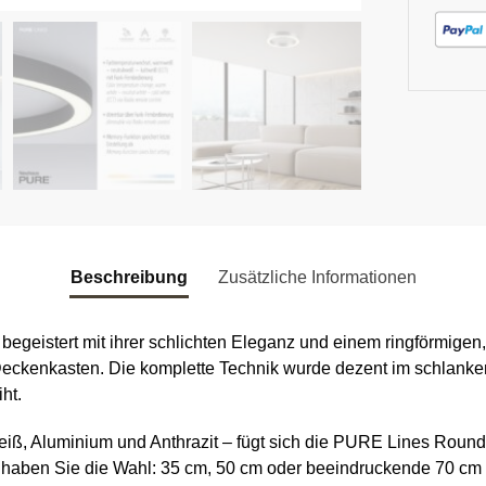
Beschreibung
Zusätzliche Informationen
eistert mit ihrer schlichten Eleganz und einem ringförmigen, 
Deckenkasten. Die komplette Technik wurde dezent im schlanken 
ht.
 – Weiß, Aluminium und Anthrazit – fügt sich die PURE Lines Ro
 haben Sie die Wahl: 35 cm, 50 cm oder beeindruckende 70 cm