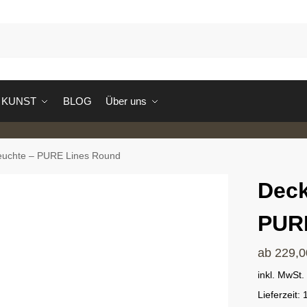
S
KUNST
BLOG
Über uns
euchte – PURE Lines Round
Deck
PUR
ab
229,
inkl. MwSt.
Lieferzeit: