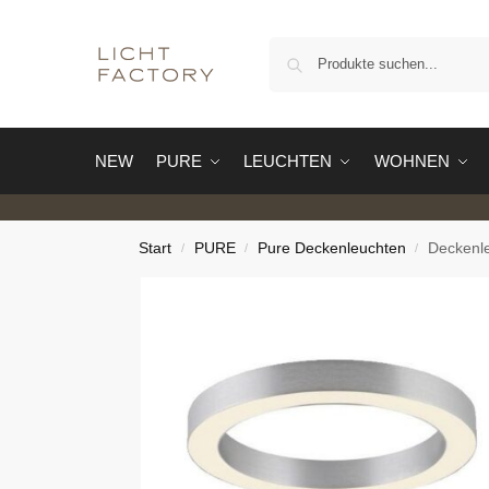
NEW
PURE
LEUCHTEN
WOHNEN
Start
PURE
Pure Deckenleuchten
Deckenl
/
/
/