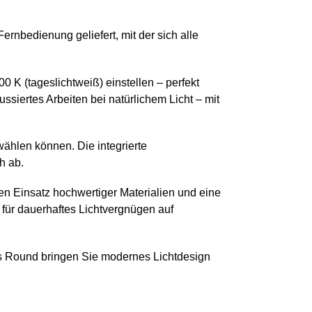
rnbedienung geliefert, mit der sich alle
 K (tageslichtweiß) einstellen – perfekt
iertes Arbeiten bei natürlichem Licht – mit
e wählen können. Die integrierte
h ab.
en Einsatz hochwertiger Materialien und eine
– für dauerhaftes Lichtvergnügen auf
s Round bringen Sie modernes Lichtdesign