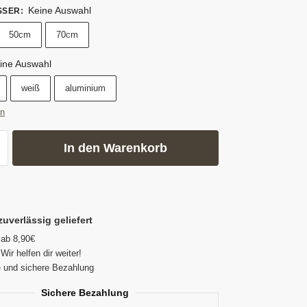
Keine Auswahl
SSER
:
50cm
70cm
ine Auswahl
weiß
aluminium
en
In den Warenkorb
zuverlässig geliefert
 ab 8,90€
Wir helfen dir weiter!
 und sichere Bezahlung
Sichere Bezahlung