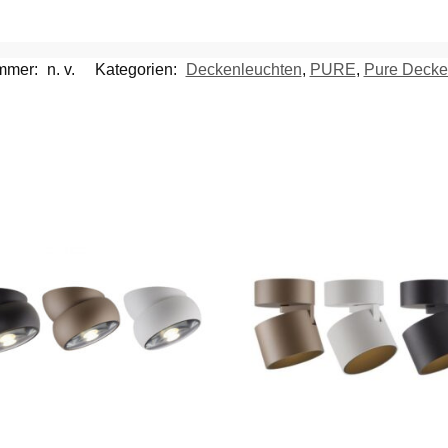
ummer:
n. v.
Kategorien:
Deckenleuchten
,
PURE
,
Pure Decke