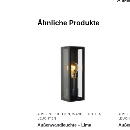
Artik
Ähnliche Produkte
AUSSENLEUCHTEN
,
WANDLEUCHTEN
,
AUSSE
LEUCHTEN
LEUCH
Außenwandleuchte – Lima
Außen