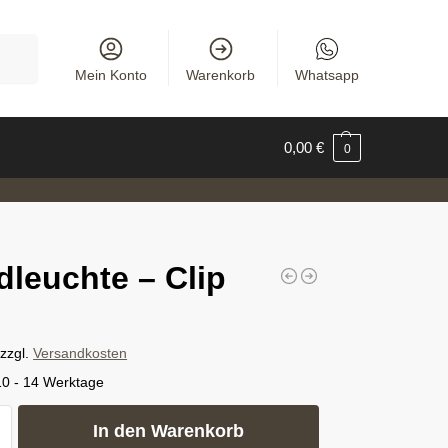
uchen
Mein Konto
Warenkorb
Whatsapp
0,00
€
0
leuchte – Clip
zzgl.
Versandkosten
10 - 14 Werktage
In den Warenkorb