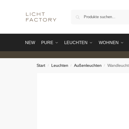
NEW
PURE
LEUCHTEN
WOHNEN
Start
Leuchten
Außenleuchten
Wandleuchte
/
/
/