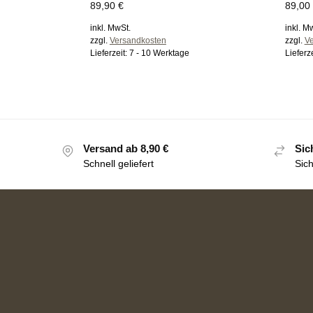
89,90
€
89,00
inkl. MwSt.
inkl. M
zzgl.
Versandkosten
zzgl.
V
Lieferzeit:
7 - 10 Werktage
Lieferz
Versand ab 8,90 €
Sic
Schnell geliefert
Sic