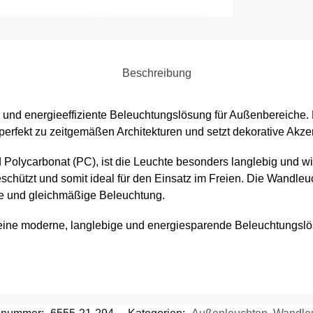
Beschreibung
le und energieeffiziente Beleuchtungslösung für Außenbereiche
perfekt zu zeitgemäßen Architekturen und setzt dekorative Ak
olycarbonat (PC), ist die Leuchte besonders langlebig und witt
chützt und somit ideal für den Einsatz im Freien. Die Wandleuc
de und gleichmäßige Beleuchtung.
 eine moderne, langlebige und energiesparende Beleuchtungsl