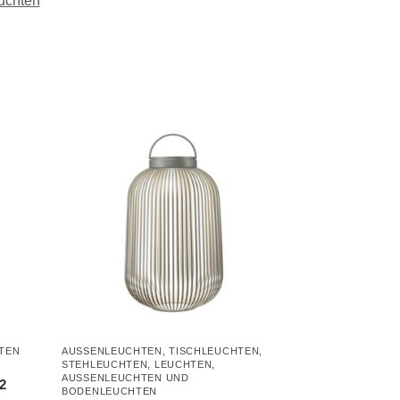
uchten
EN U
AUSSENLEUCHTEN
,
TISCHLEUCHTEN
,
STEHLEUCHTEN
,
LEUCHTEN
,
AUSSENLEUCHTEN UND B
 2
ODENLEUCHTEN