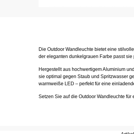
Die Outdoor Wandleuchte bietet eine stilvol
der eleganten dunkelgrauen Farbe passt sie 
Hergestellt aus hochwertigem Aluminium und P
sie optimal gegen Staub und Spritzwasser ges
warmweiße LED – perfekt für eine einladen
Setzen Sie auf die Outdoor Wandleuchte für