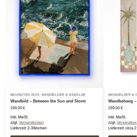
NEUHEITEN 2026
,
WANDBILDER & GEMÄLDE
WANDBILDER & 
Wandbild – Between the Sun and Storm
Wandbehang – 
199,00
€
299,00
€
inkl. MwSt.
inkl. MwSt.
zzgl.
Versandkosten
zzgl.
Versandkos
Lieferzeit:
2-3Wochen
Lieferzeit:
circa 