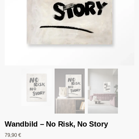
Wandbild – No Risk, No Story
79,90
€