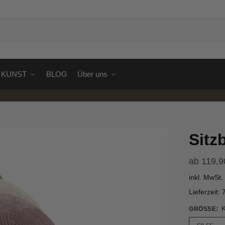
S
KUNST
BLOG
Über uns
Sitz
ab
119,
inkl. MwSt.
Lieferzeit:
GRÖSSE
: