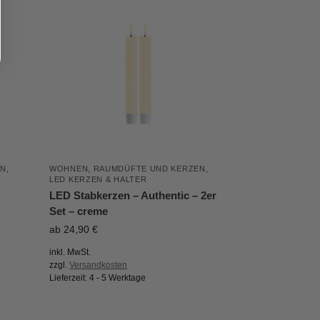
N
,
WOHNEN
,
RAUMDÜFTE UND KERZEN
,
LED KERZEN & HALTER
LED Stabkerzen – Authentic – 2er
Set – creme
ab
24,90
€
inkl. MwSt.
zzgl.
Versandkosten
Lieferzeit:
4 - 5 Werktage