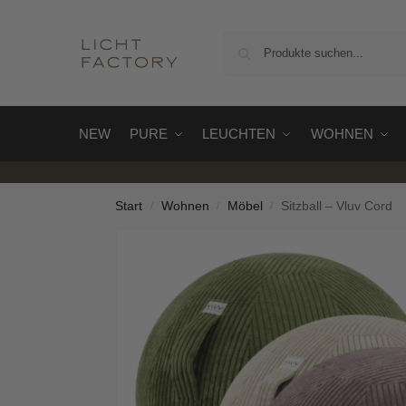
NEW
PURE
LEUCHTEN
WOHNEN
Start
Wohnen
Möbel
Sitzball – Vluv Cord
/
/
/