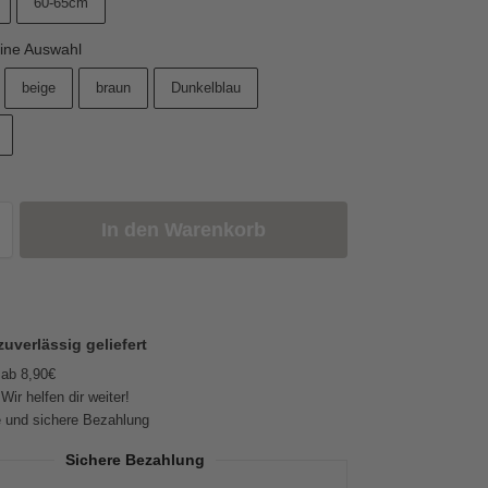
60-65cm
ine Auswahl
beige
braun
Dunkelblau
In den Warenkorb
zuverlässig geliefert
 ab 8,90€
Wir helfen dir weiter!
 und sichere Bezahlung
Sichere Bezahlung