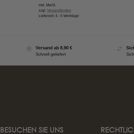
inkl. MwSt.
zzgl.
Versandkosten
Lieferzeit:
4 - 5 Werktage
Versand ab 8,90 €
Sic
Schnell geliefert
Sic
BESUCHEN SIE UNS
RECHTLIC