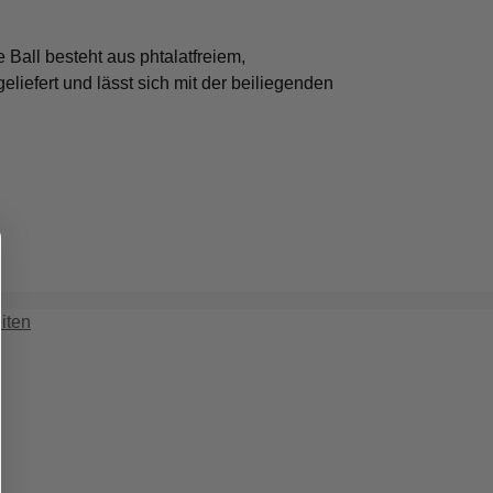
 Ball besteht aus phtalatfreiem,
liefert und lässt sich mit der beiliegenden
iten