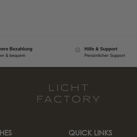
here Bezahlung
Hilfe & Support
her & bequem
Persönlicher Support
HES
QUICK LINKS