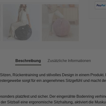
Beschreibung
Zusätzliche Informationen
 Sitzen, Rückentraining und stilvolles Design in einem Produkt.
estergewebe sorgt für ein angenehmes Sitzgefühl und macht den
sonders platzfest und sicher. Der eingenähte Bodenring verhind
ützt der Sitzball eine ergonomische Sitzhaltung, aktiviert die Mu