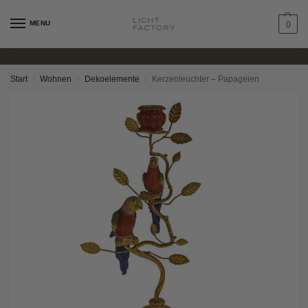
MENU
0
Start
Wohnen
Dekoelemente
Kerzenleuchter – Papageien
/
/
/