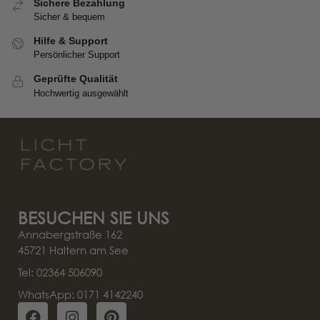
Sichere Bezahlung
Sicher & bequem
Hilfe & Support
Persönlicher Support
Geprüfte Qualität
Hochwertig ausgewählt
BESUCHEN SIE UNS
Annabergstraße 162
45721 Haltern am See
Tel: 02364 506090
WhatsApp: 0171 4142240