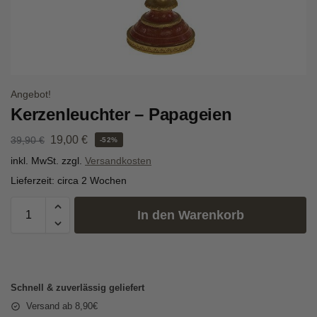
Angebot!
Kerzenleuchter – Papageien
19,00
€
39,90
€
-52%
inkl. MwSt.
zzgl.
Versandkosten
Lieferzeit:
circa 2 Wochen
In den Warenkorb
Schnell & zuverlässig geliefert
Versand ab 8,90€