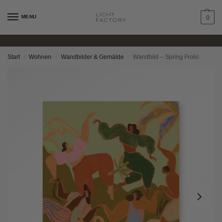
MENU
0
Start
Wohnen
Wandbilder & Gemälde
Wandbild – Spring Frolic
/
/
/