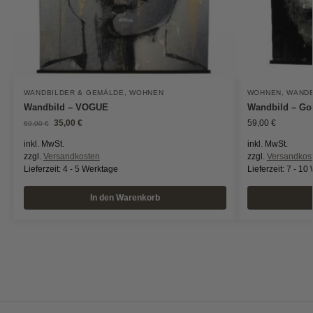
WANDBILDER & GEMÄLDE
,
WOHNEN
WOHNEN
,
WANDB
Wandbild – VOGUE
Wandbild – Go
35,00
€
59,00
€
69,00
€
inkl. MwSt.
inkl. MwSt.
zzgl.
Versandkosten
zzgl.
Versandkos
Lieferzeit:
4 - 5 Werktage
Lieferzeit:
7 - 10
In den Warenkorb