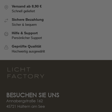
Versand ab 8,90 €
Schnell geliefert
Sichere Bezahlung
Sicher & bequem
Hilfe & Support
Persönlicher Support
Geprüfte Qualität
Hochwertig ausgewählt
BESUCHEN SIE UNS
Annabergstraße 162
45721 Haltern am See