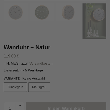
Wanduhr – Natur
119,00
€
inkl. MwSt.
zzgl.
Versandkosten
Lieferzeit:
4 - 5 Werktage
Keine Auswahl
VARIANTE
:
Junglegrün
Mausgrau
In den Warenkorb