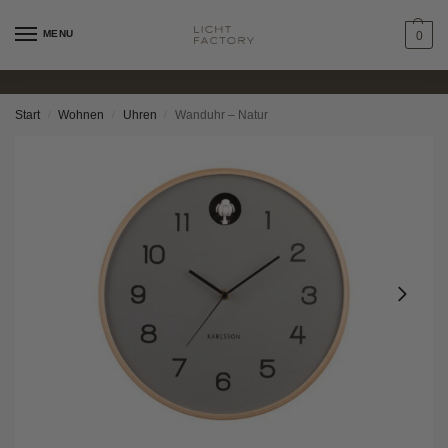
MENU
0
Start
Wohnen
Uhren
Wanduhr – Natur
/
/
/