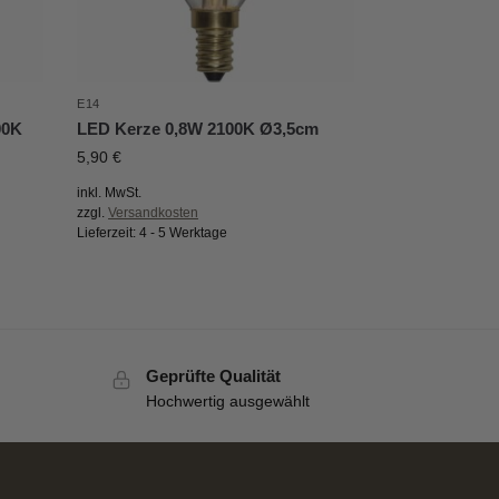
E14
00K
LED Kerze 0,8W 2100K Ø3,5cm
5,90
€
inkl. MwSt.
zzgl.
Versandkosten
Lieferzeit:
4 - 5 Werktage
Geprüfte Qualität
Hochwertig ausgewählt