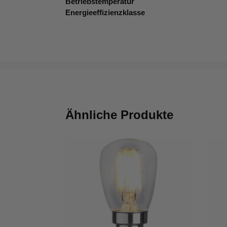
Betriebstemperatur
Energieeffizienzklasse
Ähnliche Produkte