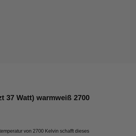
zt 37 Watt) warmweiß 2700
temperatur von 2700 Kelvin schafft dieses