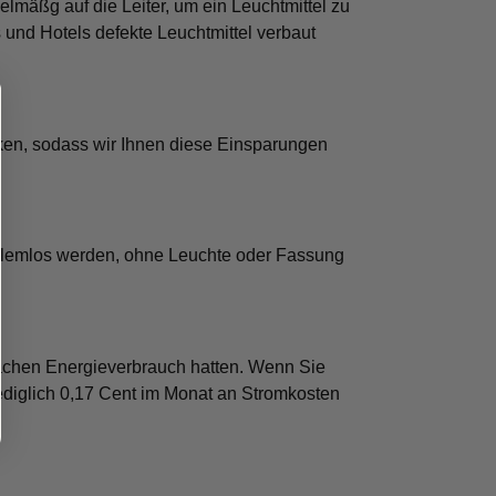
lmäßg auf die Leiter, um ein Leuchtmittel zu
ts und Hotels defekte Leuchtmittel verbaut
nken, sodass wir Ihnen diese Einsparungen
blemlos werden, ohne Leuchte oder Fassung
9 fachen Energieverbrauch hatten. Wenn Sie
lediglich 0,17 Cent im Monat an Stromkosten