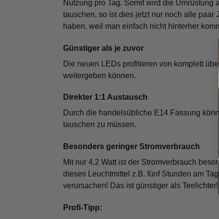
Nutzung pro Tag. Somit wird die Umrüstung au
tauschen, so ist dies jetzt nur noch alle paar
haben, weil man einfach nicht hinterher kom
Günstiger als je zuvor
Die neuen LEDs profitieren von komplett übe
weitergeben können.
Direkter 1:1 Austausch
Durch die handelsübliche E14 Fassung könne
tauschen zu müssen.
Besonders geringer Stromverbrauch
Mit nur 4,2 Watt ist der Stromverbrauch beso
dieses Leuchtmittel z.B. fünf Stunden am Tag
verursachen! Das ist günstiger als Teelichter!
Profi-Tipp: