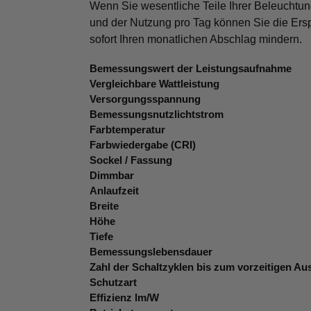
Wenn Sie wesentliche Teile Ihrer Beleuchtun
und der Nutzung pro Tag können Sie die Ers
sofort Ihren monatlichen Abschlag mindern.
Bemessungswert der Leistungsaufnahme
Vergleichbare Wattleistung
Versorgungsspannung
Bemessungsnutzlichtstrom
Farbtemperatur
Farbwiedergabe (CRI)
Sockel / Fassung
Dimmbar
Anlaufzeit
Breite
Höhe
Tiefe
Bemessungslebensdauer
Zahl der Schaltzyklen bis zum vorzeitigen Aus
Schutzart
Effizienz lm/W