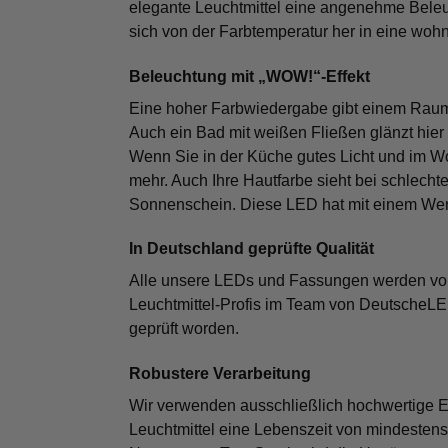
elegante Leuchtmittel eine angenehme Beleu
sich von der Farbtemperatur her in eine woh
Beleuchtung mit „WOW!“-Effekt
Eine hoher Farbwiedergabe gibt einem Raum 
Auch ein Bad mit weißen Fließen glänzt hier 
Wenn Sie in der Küche gutes Licht und im W
mehr. Auch Ihre Hautfarbe sieht bei schlech
Sonnenschein. Diese LED hat mit einem Wert
In Deutschland geprüfte Qualität
Alle unsere LEDs und Fassungen werden von d
Leuchtmittel-Profis im Team von DeutscheLE
geprüft worden.
Robustere Verarbeitung
Wir verwenden ausschließlich hochwertige E
Leuchtmittel eine Lebenszeit von mindestens 