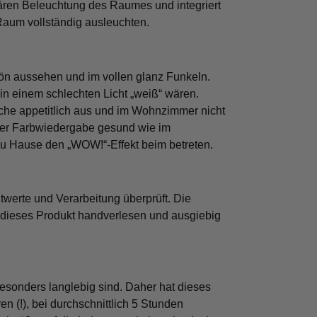
ären Beleuchtung des Raumes und integriert
Raum vollständig ausleuchten.
ön aussehen und im vollen glanz Funkeln.
 in einem schlechten Licht „weiß“ wären.
che appetitlich aus und im Wohnzimmer nicht
uter Farbwiedergabe gesund wie im
u Hause den „WOW!“-Effekt beim betreten.
werte und Verarbeitung überprüft. Die
 dieses Produkt handverlesen und ausgiebig
sonders langlebig sind. Daher hat dieses
n (!), bei durchschnittlich 5 Stunden