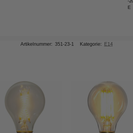
-2
E
Artikelnummer:
351-23-1
Kategorie:
E14