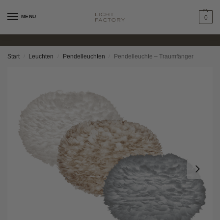
MENU
0
Start
Leuchten
Pendelleuchten
Pendelleuchte – Traumfänger
/
/
/