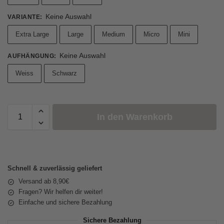
Keine Auswahl
VARIANTE
:
Extra Large
Large
Medium
Micro
Mini
Keine Auswahl
AUFHÄNGUNG
:
Weiss
Schwarz
In den Warenkorb
Schnell & zuverlässig geliefert
Versand ab 8,90€
Fragen? Wir helfen dir weiter!
Einfache und sichere Bezahlung
Sichere Bezahlung