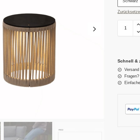
Schwarz
Zurücksetz
Schnell & 
Versand
Fragen? 
Einfache