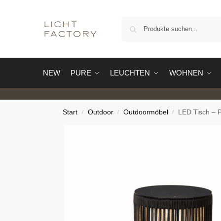
NEW
PURE
LEUCHTEN
WOHNEN
Start
Outdoor
Outdoormöbel
LED Tisch – P
/
/
/