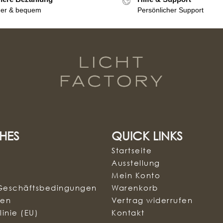
her & bequem
Persönlicher Support
HES
QUICK LINKS
Startseite
Ausstellung
Mein Konto
Geschäftsbedingungen
Warenkorb
sen
Vertrag widerrufen
inie (EU)
Kontakt