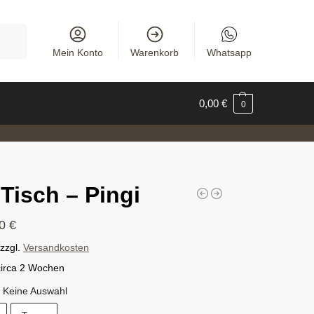
uchen
Mein Konto
Warenkorb
Whatsapp
0,00
€
0
Tisch – Pingi
00
€
zzgl.
Versandkosten
circa 2 Wochen
Keine Auswahl