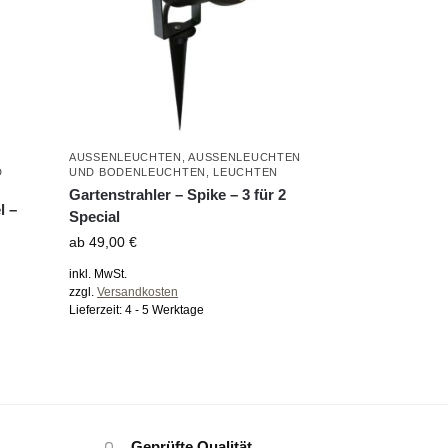
AUSSENLEUCHTEN
,
AUSSENLEUCHTEN U
B
ND BODENLEUCHTEN
,
LEUCHTEN
Gartenstrahler – Spike – 3 für 2
l –
Special
ab
49,00
€
inkl. MwSt.
zzgl.
Versandkosten
Lieferzeit:
4 - 5 Werktage
Geprüfte Qualität