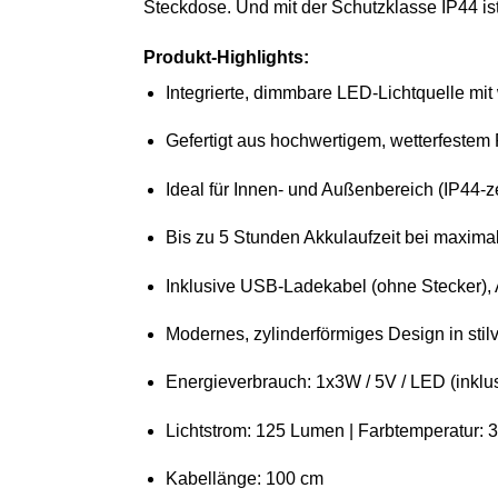
Steckdose. Und mit der Schutzklasse IP44 is
Produkt-Highlights:
Integrierte, dimmbare LED-Lichtquelle mi
Gefertigt aus hochwertigem, wetterfestem 
Ideal für Innen- und Außenbereich (IP44-zer
Bis zu 5 Stunden Akkulaufzeit bei maximal
Inklusive USB-Ladekabel (ohne Stecker), 
Modernes, zylinderförmiges Design in sti
Energieverbrauch: 1x3W / 5V / LED (inklu
Lichtstrom: 125 Lumen | Farbtemperatur:
Kabellänge: 100 cm