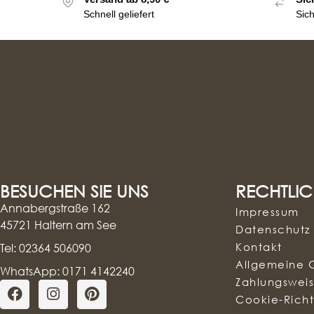
Schnell geliefert
Sic
BESUCHEN SIE UNS
RECHTLIC
Annabergstraße 162
Impressum
45721 Haltern am See
Datenschutz
Kontakt
Tel: 02364 506090
Allgemeine 
WhatsApp: 0171 4142240
Zahlungswei
Cookie-Richtl