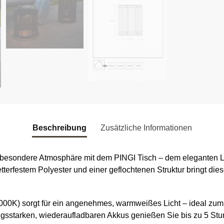
Beschreibung
Zusätzliche Informationen
besondere Atmosphäre mit dem PINGI Tisch – dem eleganten Lic
rfestem Polyester und einer geflochtenen Struktur bringt diese
3000K) sorgt für ein angenehmes, warmweißes Licht – ideal zu
ngsstarken, wiederaufladbaren Akkus genießen Sie bis zu 5 Stu