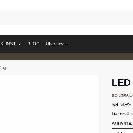
S
KUNST
BLOG
Über uns
ingi
LED 
ab
299,
inkl. MwSt.
Lieferzeit:
VARIANTE
: