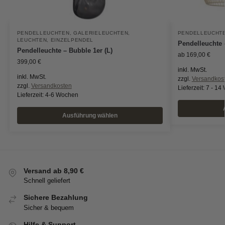
PENDELLEUCHTEN
,
GALERIELEUCHTEN
,
PENDELLEUCHT
LEUCHTEN
,
EINZELPENDEL
Pendelleuchte 
Pendelleuchte – Bubble 1er (L)
ab
169,00
€
399,00
€
inkl. MwSt.
inkl. MwSt.
zzgl.
Versandkos
zzgl.
Versandkosten
Lieferzeit:
7 - 14
Lieferzeit:
4-6 Wochen
Ausführung wählen
Versand ab 8,90 €
Schnell geliefert
Sichere Bezahlung
Sicher & bequem
Hilfe & Support