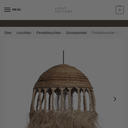
MENU
0
Start
Leuchten
Pendelleuchten
Einzelpendel
Pendelleuchte – Sibu
/
/
/
/