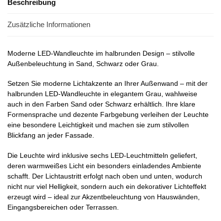
Beschreibung
Zusätzliche Informationen
Moderne LED-Wandleuchte im halbrunden Design – stilvolle
Außenbeleuchtung in Sand, Schwarz oder Grau.
Setzen Sie moderne Lichtakzente an Ihrer Außenwand – mit der
halb­runden LED-Wandleuchte in elegantem Grau, wahlweise
auch in den Farben Sand oder Schwarz erhältlich. Ihre klare
Formensprache und dezente Farbgebung verleihen der Leuchte
eine besondere Leichtigkeit und machen sie zum stilvollen
Blickfang an jeder Fassade.
Die Leuchte wird inklusive sechs LED-Leuchtmitteln geliefert,
deren warmweißes Licht ein besonders einladendes Ambiente
schafft. Der Lichtaustritt erfolgt nach oben und unten, wodurch
nicht nur viel Helligkeit, sondern auch ein dekorativer Lichteffekt
erzeugt wird – ideal zur Akzentbeleuchtung von Hauswänden,
Eingangsbereichen oder Terrassen.