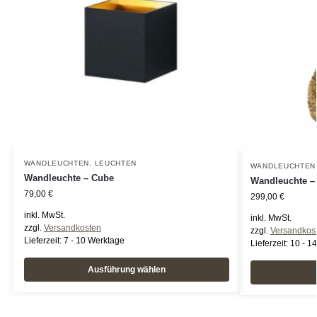
WANDLEUCHTEN
,
LEUCHTEN
WANDLEUCHTEN
Wandleuchte – Cube
Wandleuchte –
79,00
€
299,00
€
inkl. MwSt.
inkl. MwSt.
zzgl.
Versandkosten
zzgl.
Versandkos
Lieferzeit:
7 - 10 Werktage
Lieferzeit:
10 - 1
Ausführung wählen