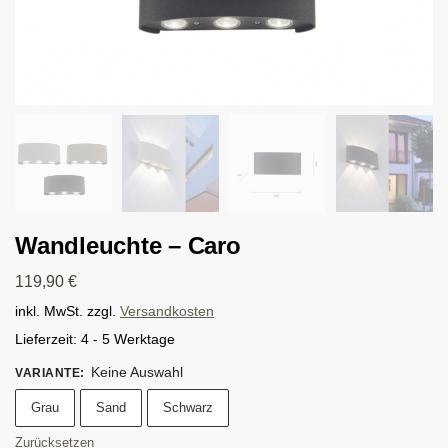
Wandleuchte – Caro
119,90
€
inkl. MwSt.
zzgl.
Versandkosten
Lieferzeit:
4 - 5 Werktage
Keine Auswahl
VARIANTE
:
Grau
Sand
Schwarz
Zurücksetzen