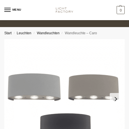
MENU
0
Start
Leuchten
Wandleuchten
Wandleuchte – Caro
/
/
/