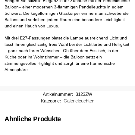
Bringen Sie stilvolle Eleganz in Ihr Zuhause mit der Pendelleuchte
Balloon– einer modernen 3-flammigen Pendelleuchte in edlem
Schwarz. Die kugelförmigen Glaskörper erinnern an schwebende
Ballons und verleihen jedem Raum eine besondere Leichtigkeit
und einen Hauch von Luxus.
Mit drei E27-Fassungen bietet die Lampe ausreichend Licht und
lässt Ihnen gleichzeitig freie Wahl bei der Lichtfarbe und Helligkeit
– ganz nach Ihren Wünschen. Ob über dem Esstisch, in der
Küche oder im Wohnzimmer – die Balloon setzt ein
stimmungsvolles Highlight und sorgt für eine harmonische
Atmosphäre.
Artikelnummer:
3123ZW
Kategorie:
Galerieleuchten
Ähnliche Produkte