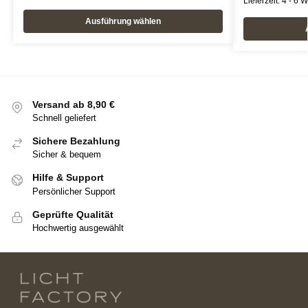
Lieferzeit:
4 - 6 
Ausführung wählen
Versand ab 8,90 €
Schnell geliefert
Sichere Bezahlung
Sicher & bequem
Hilfe & Support
Persönlicher Support
Geprüfte Qualität
Hochwertig ausgewählt