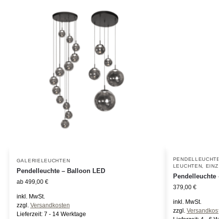
PENDELLEUCHT
GALERIELEUCHTEN
LEUCHTEN
,
EIN
Pendelleuchte – Balloon LED
Pendelleuchte 
ab
499,00
€
379,00
€
inkl. MwSt.
inkl. MwSt.
zzgl.
Versandkosten
zzgl.
Versandkos
Lieferzeit:
7 - 14 Werktage