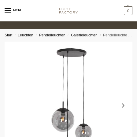
MENU
0
Start
Leuchten
Pendelleuchten
Galerieleuchten
Pendelleuchte – Balloon 3er
/
/
/
/