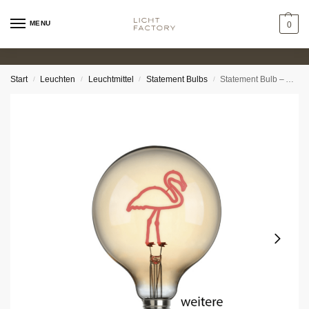
MENU
0
Start
Leuchten
Leuchtmittel
Statement Bulbs
Statement Bulb – Animal
/
/
/
/