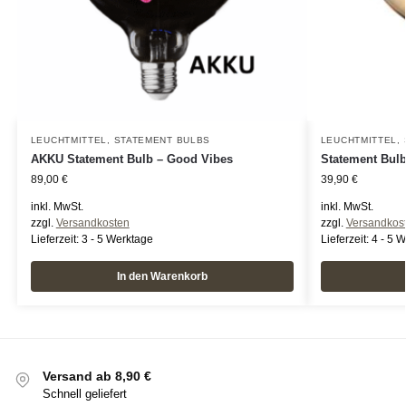
LEUCHTMITTEL
,
STATEMENT BULBS
LEUCHTMITTEL
,
AKKU Statement Bulb – Good Vibes
Statement Bulb
89,00
€
39,90
€
inkl. MwSt.
inkl. MwSt.
zzgl.
Versandkosten
zzgl.
Versandkos
Lieferzeit:
3 - 5 Werktage
Lieferzeit:
4 - 5 
In den Warenkorb
Versand ab 8,90 €
Schnell geliefert