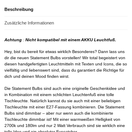
Beschreibung
Zusätzliche Informationen
Achtung
:
Nicht kompatibel mit einem AKKU Leuchtfuß.
Hey, bist du bereit für etwas wirklich Besonderes? Dann lass uns
dir die neuen Statement Bulbs vorstellen! Wir total begeistert von
diesen handgefertigten Leuchtmitteln mit Texten und Icons, die so
vielfältig und liebenswert sind, dass du garantiert die Richtige für
dich und deinen Mood finden wirst.
Die Statement Bulbs sind auch eine originelle Geschenkidee und
in Kombination mit einem schlichten Leuchtenfuß eine tolle
Tischleuchte. Natürlich kannst du sie auch mit einer beliebigen
Tischleuchte mit einer E27-Fassung kombinieren. Die Statement
Bulbs sind dimmbar – aber nur wenn auch die kombinierte
Tischleuchte dimmbar ist! Mit einer warmweißen Helligkeit von
2700k und 180lm und nur 2 Watt Verbrauch sind sie wirklich eine
tolle Idee und ein absoluter Eyecatcher.