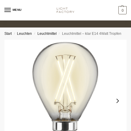
MENU
0
Start
Leuchten
Leuchtmittel
Leuchtmittel – klar E14 4Watt Tropfen
/
/
/