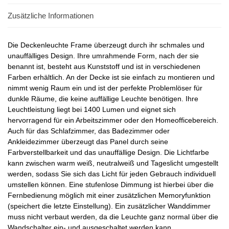
Zusätzliche Informationen
Die Deckenleuchte Frame überzeugt durch ihr schmales und
unauffälliges Design. Ihre umrahmende Form, nach der sie
benannt ist, besteht aus Kunststoff und ist in verschiedenen
Farben erhältlich. An der Decke ist sie einfach zu montieren und
nimmt wenig Raum ein und ist der perfekte Problemlöser für
dunkle Räume, die keine auffällige Leuchte benötigen. Ihre
Leuchtleistung liegt bei 1400 Lumen und eignet sich
hervorragend für ein Arbeitszimmer oder den Homeofficebereich.
Auch für das Schlafzimmer, das Badezimmer oder
Ankleidezimmer überzeugt das Panel durch seine
Farbverstellbarkeit und das unauffällige Design. Die Lichtfarbe
kann zwischen warm weiß, neutralweiß und Tageslicht umgestellt
werden, sodass Sie sich das Licht für jeden Gebrauch individuell
umstellen können. Eine stufenlose Dimmung ist hierbei über die
Fernbedienung möglich mit einer zusätzlichen Memoryfunktion
(speichert die letzte Einstellung). Ein zusätzlicher Wanddimmer
muss nicht verbaut werden, da die Leuchte ganz normal über die
Wandschalter ein- und ausgeschaltet werden kann.