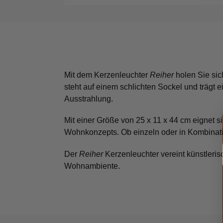
Mit dem Kerzenleuchter
Reiher
holen Sie sich
steht auf einem schlichten Sockel und trägt
Ausstrahlung.
Mit einer Größe von 25 x 11 x 44 cm eignet 
Wohnkonzepts. Ob einzeln oder in Kombination
Der
Reiher
Kerzenleuchter vereint künstleris
Wohnambiente.