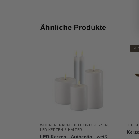
Ähnliche Produkte
-51
WOHNEN
,
RAUMDÜFTE UND KERZEN
,
LED K
LED KERZEN & HALTER
Kerze
LED Kerzen – Authentic – weiß