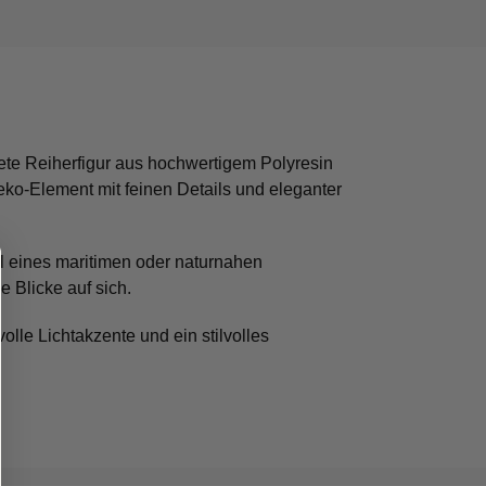
itete Reiherfigur aus hochwertigem Polyresin
eko-Element mit feinen Details und eleganter
il eines maritimen oder naturnahen
e Blicke auf sich.
lle Lichtakzente und ein stilvolles