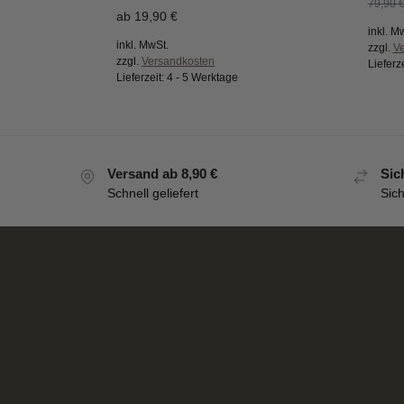
79,90
ab
19,90
€
inkl. M
inkl. MwSt.
zzgl.
V
zzgl.
Versandkosten
Lieferz
Lieferzeit:
4 - 5 Werktage
Versand ab 8,90 €
Sic
Schnell geliefert
Sic