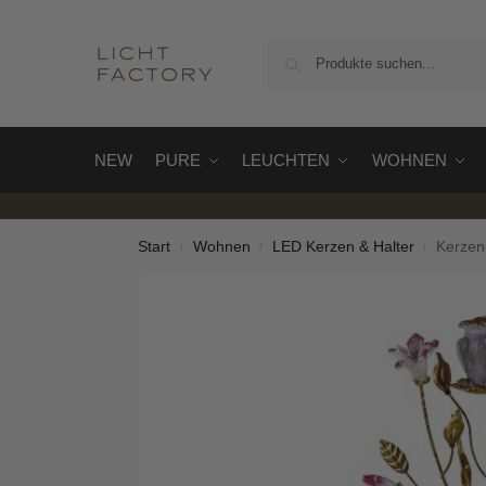
NEW
PURE
LEUCHTEN
WOHNEN
Start
Wohnen
LED Kerzen & Halter
Kerzen
/
/
/