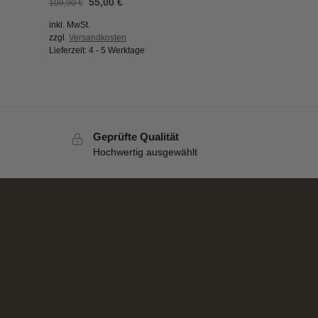
55,00
€
109,90
€
inkl. MwSt.
zzgl.
Versandkosten
Lieferzeit:
4 - 5 Werktage
Geprüfte Qualität
Hochwertig ausgewählt