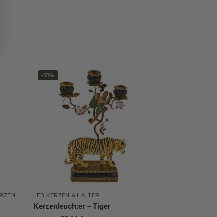
-50%
ERZEN
LED KERZEN & HALTER
Kerzenleuchter – Tiger