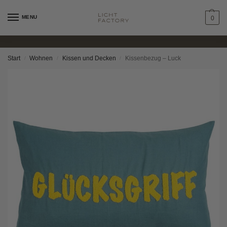
MENU
0
Start
Wohnen
Kissen und Decken
Kissenbezug – Luck
/
/
/