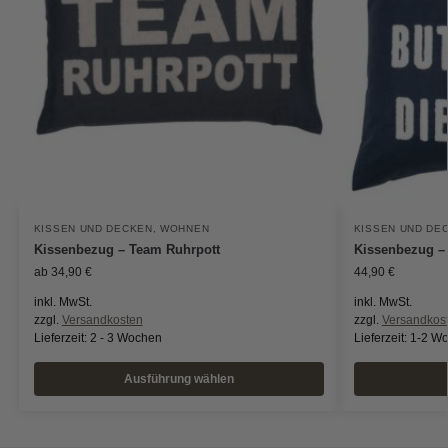
KISSEN UND DECKEN
,
WOHNEN
KISSEN UND DE
Kissenbezug – Team Ruhrpott
Kissenbezug – 
ab
34,90
€
44,90
€
inkl. MwSt.
inkl. MwSt.
zzgl.
Versandkosten
zzgl.
Versandkos
Lieferzeit:
2 - 3 Wochen
Lieferzeit:
1-2 W
Ausführung wählen