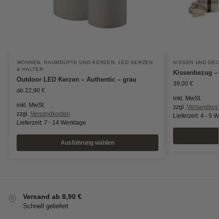
WOHNEN
,
RAUMDÜFTE UND KERZEN
,
LED KERZEN
KISSEN UND DE
& HALTER
Kissenbezug –
Outdoor LED Kerzen – Authentic – grau
39,00
€
ab
22,90
€
inkl. MwSt.
inkl. MwSt.
zzgl.
Versandkos
zzgl.
Versandkosten
Lieferzeit:
4 - 5 
Lieferzeit:
7 - 14 Werktage
Ausführung wählen
Versand ab 8,90 €
Schnell geliefert