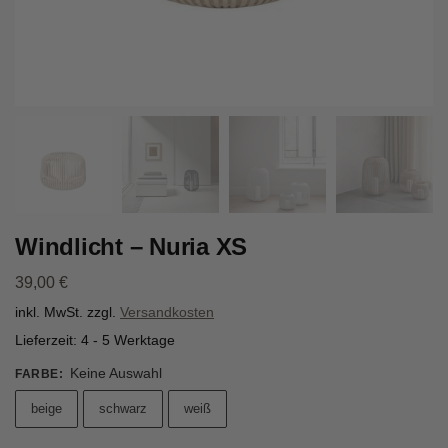
Windlicht – Nuria XS
39,00
€
inkl. MwSt.
zzgl.
Versandkosten
Lieferzeit:
4 - 5 Werktage
Keine Auswahl
FARBE
:
beige
schwarz
weiß