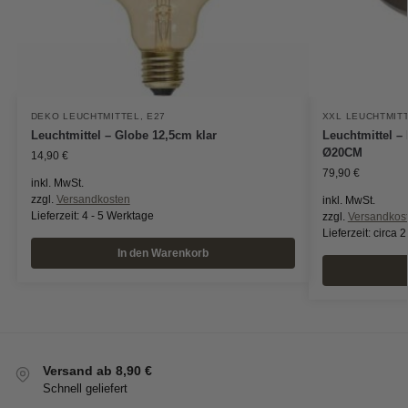
DEKO LEUCHTMITTEL
,
E27
XXL LEUCHTMIT
Leuchtmittel – Globe 12,5cm klar
Leuchtmittel 
Ø20CM
14,90
€
79,90
€
inkl. MwSt.
zzgl.
Versandkosten
inkl. MwSt.
Lieferzeit:
4 - 5 Werktage
zzgl.
Versandkos
Lieferzeit:
circa 
In den Warenkorb
Versand ab 8,90 €
Schnell geliefert