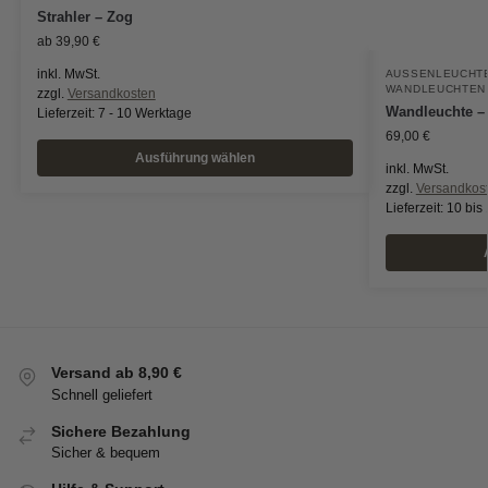
Strahler – Zog
ab
39,90
€
inkl. MwSt.
AUSSENLEUCHTE
WANDLEUCHTEN
zzgl.
Versandkosten
Wandleuchte –
Lieferzeit:
7 - 10 Werktage
69,00
€
Ausführung wählen
inkl. MwSt.
zzgl.
Versandkos
Lieferzeit:
10 bis
Versand ab 8,90 €
Schnell geliefert
Sichere Bezahlung
Sicher & bequem