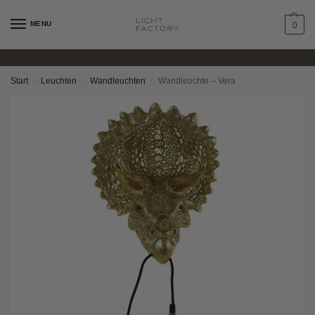
MENU
0
Start
Leuchten
Wandleuchten
Wandleuchte – Vera
/
/
/