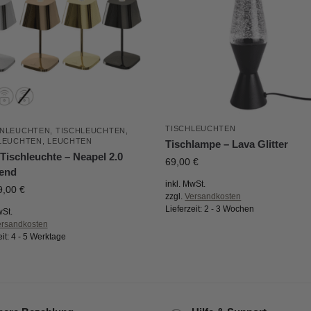
TISCHLEUCHTEN
NLEUCHTEN
,
TISCHLEUCHTEN
,
LEUCHTEN
,
LEUCHTEN
Tischlampe – Lava Glitter
Tischleuchte – Neapel 2.0
69,00
€
end
inkl. MwSt.
9,00
€
zzgl.
Versandkosten
Lieferzeit:
2 - 3 Wochen
wSt.
ersandkosten
eit:
4 - 5 Werktage