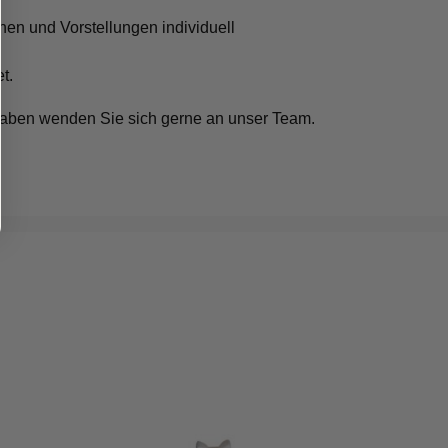
en und Vorstellungen individuell
t.
n haben wenden Sie sich gerne an unser Team.