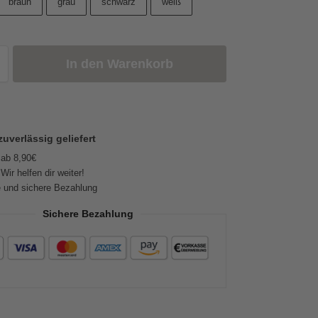
braun
grau
schwarz
weiß
In den Warenkorb
zuverlässig geliefert
 ab 8,90€
Wir helfen dir weiter!
 und sichere Bezahlung
Sichere Bezahlung