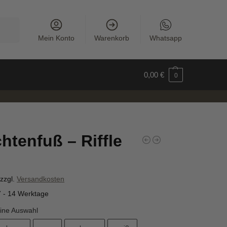
uchen
Mein Konto
Warenkorb
Whatsapp
0,00
€
0
htenfuß – Riffle
zzgl.
Versandkosten
7 - 14 Werktage
ine Auswahl