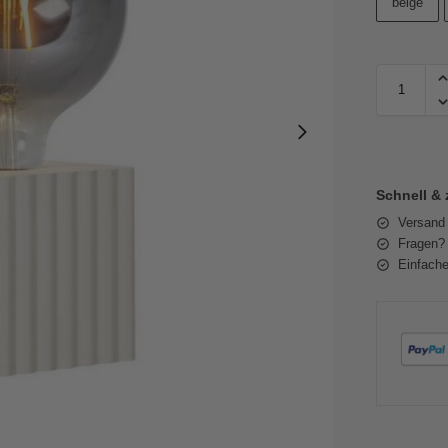
beige
Schnell & 
Versand
Fragen? 
Einfache