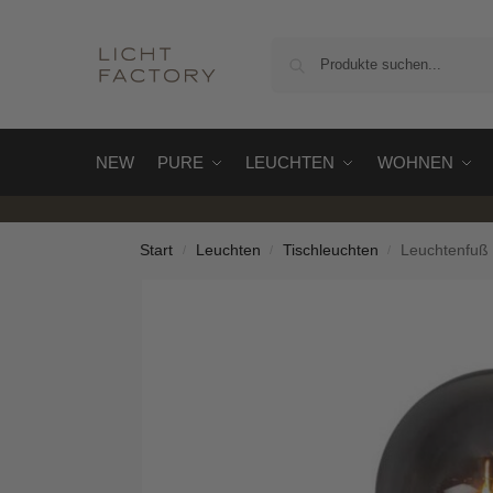
NEW
PURE
LEUCHTEN
WOHNEN
Start
Leuchten
Tischleuchten
Leuchtenfuß –
/
/
/