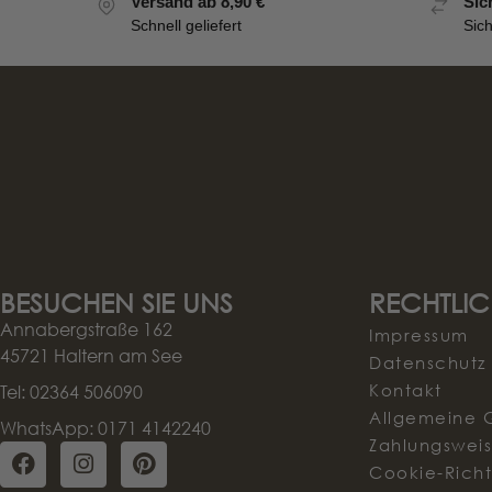
Versand ab 8,90 €
Sic
Schnell geliefert
Sic
BESUCHEN SIE UNS
RECHTLIC
Annabergstraße 162
Impressum
45721 Haltern am See
Datenschutz
Kontakt
Tel: 02364 506090
Allgemeine 
WhatsApp: 0171 4142240
Zahlungswei
Cookie-Richtl