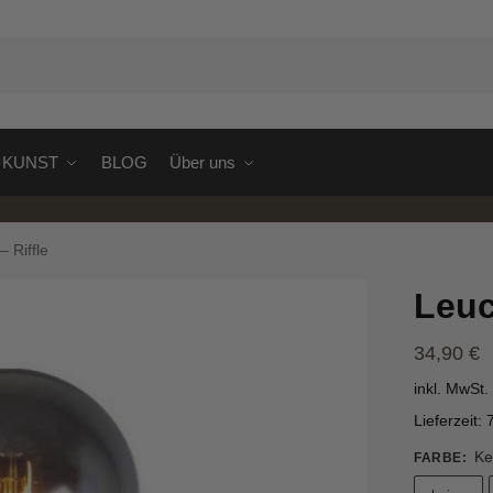
S
KUNST
BLOG
Über uns
 Riffle
Leuc
34,90
€
inkl. MwSt.
Lieferzeit:
Ke
FARBE
: