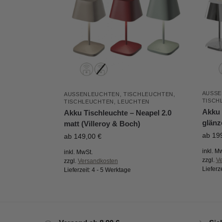
AUSSE
AUSSENLEUCHTEN
,
TISCHLEUCHTEN
,
TISCH
TISCHLEUCHTEN
,
LEUCHTEN
Akku 
Akku Tischleuchte – Neapel 2.0
glänz
matt (Villeroy & Boch)
ab
19
ab
149,00
€
inkl. M
inkl. MwSt.
zzgl.
V
zzgl.
Versandkosten
Lieferz
Lieferzeit:
4 - 5 Werktage