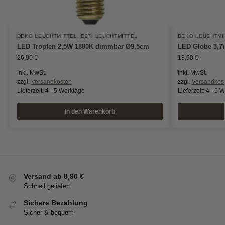
DEKO LEUCHTMITTEL
,
E27
,
LEUCHTMITTEL
DEKO LEUCHTMI
LED Tropfen 2,5W 1800K dimmbar Ø9,5cm
LED Globe 3,
26,90
€
18,90
€
inkl. MwSt.
inkl. MwSt.
zzgl.
Versandkosten
zzgl.
Versandkos
Lieferzeit:
4 - 5 Werktage
Lieferzeit:
4 - 5 
In den Warenkorb
Versand ab 8,90 €
Schnell geliefert
Sichere Bezahlung
Sicher & bequem