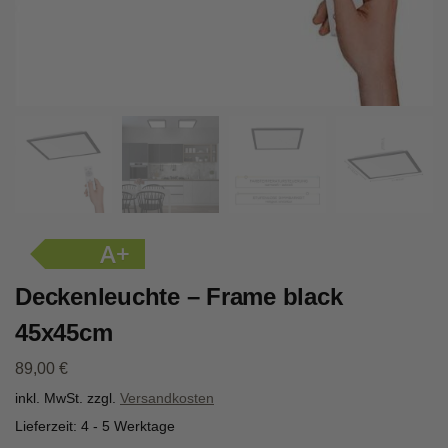
A+
Deckenleuchte – Frame black
45x45cm
89,00
€
inkl. MwSt.
zzgl.
Versandkosten
Lieferzeit:
4 - 5 Werktage