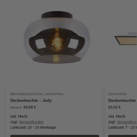
DECKENLEUCHTEN
,
LEUCHTEN
LEUCHTEN
Deckenleuchte – Judy
Deckenleuchte
69,00
€
89,00
€
89,00
€
inkl. MwSt.
inkl. MwSt.
zzgl.
Versandkosten
zzgl.
Versandkos
Lieferzeit:
10 - 14 Werktage
Lieferzeit:
7 - 10