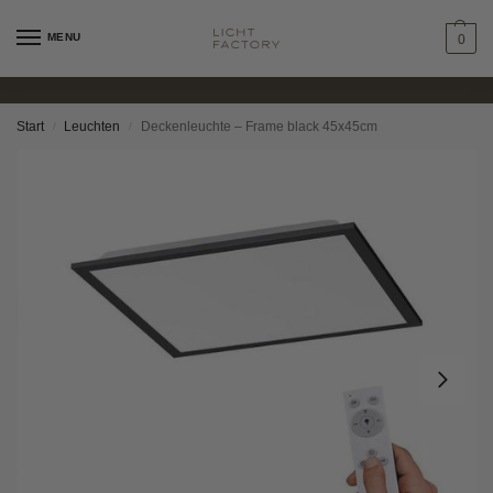
MENU
0
Start
Leuchten
Deckenleuchte – Frame black 45x45cm
/
/