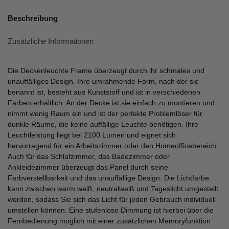
Beschreibung
Zusätzliche Informationen
Die Deckenleuchte Frame überzeugt durch ihr schmales und
unauffälliges Design. Ihre umrahmende Form, nach der sie
benannt ist, besteht aus Kunststoff und ist in verschiedenen
Farben erhältlich. An der Decke ist sie einfach zu montieren und
nimmt wenig Raum ein und ist der perfekte Problemlöser für
dunkle Räume, die keine auffällige Leuchte benötigen. Ihre
Leuchtleistung liegt bei 2100 Lumen und eignet sich
hervorragend für ein Arbeitszimmer oder den Homeofficebereich.
Auch für das Schlafzimmer, das Badezimmer oder
Ankleidezimmer überzeugt das Panel durch seine
Farbverstellbarkeit und das unauffällige Design. Die Lichtfarbe
kann zwischen warm weiß, neutralweiß und Tageslicht umgestellt
werden, sodass Sie sich das Licht für jeden Gebrauch individuell
umstellen können. Eine stufenlose Dimmung ist hierbei über die
Fernbedienung möglich mit einer zusätzlichen Memoryfunktion