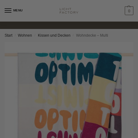
MENU
0
Start
Wohnen
Kissen und Decken
Wohndecke – Multi
/
/
/