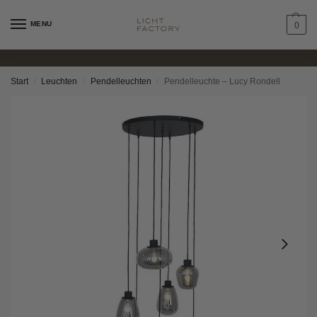
MENU
0
Start
Leuchten
Pendelleuchten
Pendelleuchte – Lucy Rondell
/
/
/