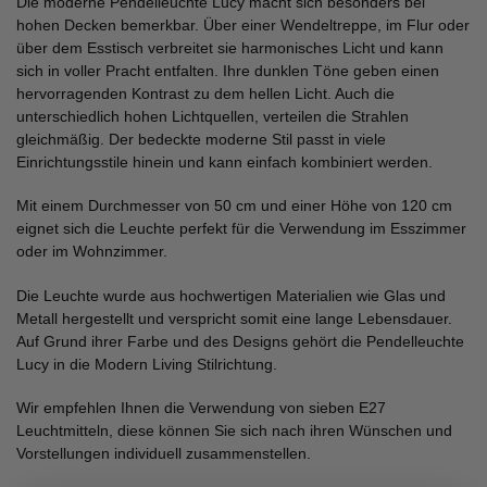
Die moderne Pendelleuchte Lucy macht sich besonders bei
hohen Decken bemerkbar. Über einer Wendeltreppe, im Flur oder
über dem Esstisch verbreitet sie harmonisches Licht und kann
sich in voller Pracht entfalten. Ihre dunklen Töne geben einen
hervorragenden Kontrast zu dem hellen Licht. Auch die
unterschiedlich hohen Lichtquellen, verteilen die Strahlen
gleichmäßig. Der bedeckte moderne Stil passt in viele
Einrichtungsstile hinein und kann einfach kombiniert werden.
Mit einem Durchmesser von 50 cm und einer Höhe von 120 cm
eignet sich die Leuchte perfekt für die Verwendung im Esszimmer
oder im Wohnzimmer.
Die Leuchte wurde aus hochwertigen Materialien wie Glas und
Metall hergestellt und verspricht somit eine lange Lebensdauer.
Auf Grund ihrer Farbe und des Designs gehört die Pendelleuchte
Lucy in die Modern Living Stilrichtung.
Wir empfehlen Ihnen die Verwendung von sieben E27
Leuchtmitteln, diese können Sie sich nach ihren Wünschen und
Vorstellungen individuell zusammenstellen.