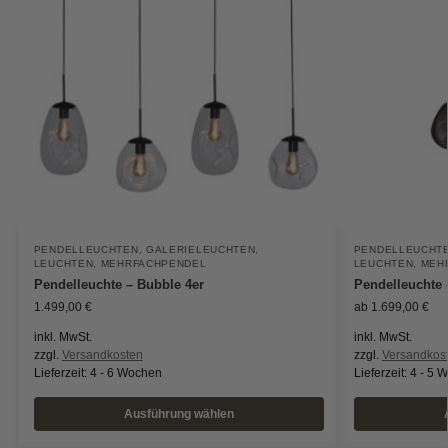
PENDELLEUCHTEN
,
GALERIELEUCHTEN
,
PENDELLEUCHT
LEUCHTEN
,
MEHRFACHPENDEL
LEUCHTEN
,
MEH
Pendelleuchte – Bubble 4er
Pendelleuchte 
1.499,00
€
ab
1.699,00
€
inkl. MwSt.
inkl. MwSt.
zzgl.
Versandkosten
zzgl.
Versandkos
Lieferzeit:
4 - 6 Wochen
Lieferzeit:
4 - 5 
Ausführung wählen