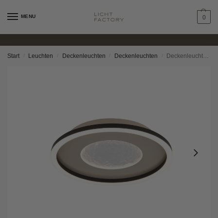
MENU
0
Start
Leuchten
Deckenleuchten
Deckenleuchten
Deckenleuchte – Nica
/
/
/
/