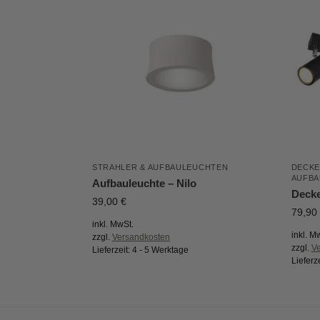
STRAHLER & AUFBAULEUCHTEN
DECK
AUFBA
Aufbauleuchte – Nilo
Decke
39,00
€
79,90
inkl. MwSt.
inkl. M
zzgl.
Versandkosten
zzgl.
V
Lieferzeit:
4 - 5 Werktage
Lieferz