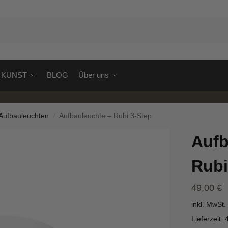
S
KUNST
BLOG
Über uns
 Aufbauleuchten
Aufbauleuchte – Rubi 3-Step
/
Aufb
Rubi
49,00
€
inkl. MwSt.
Lieferzeit: