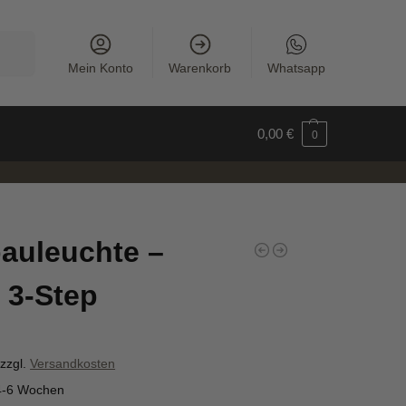
uchen
Mein Konto
Warenkorb
Whatsapp
0,00
€
0
auleuchte –
 3-Step
zzgl.
Versandkosten
4-6 Wochen