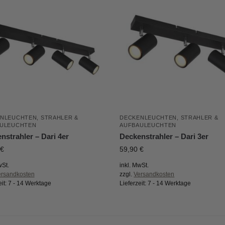
ENLEUCHTEN
,
STRAHLER &
DECKENLEUCHTEN
,
STRAHLER &
ULEUCHTEN
AUFBAULEUCHTEN
nstrahler – Dari 4er
Deckenstrahler – Dari 3er
€
59,90
€
wSt.
inkl. MwSt.
ersandkosten
zzgl.
Versandkosten
eit:
7 - 14 Werktage
Lieferzeit:
7 - 14 Werktage