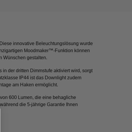
Diese innovative Beleuchtungslösung wurde
 einzigartigen Moodmaker™-Funktion können
en Wünschen gestalten.
 in der dritten Dimmstufe aktiviert wird, sorgt
utzklasse IP44 ist das Downlight zudem
ontage am Haken ermöglicht.
 von 600 Lumen, die eine behagliche
während die 5-jährige Garantie Ihnen