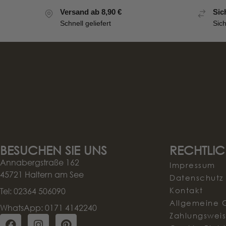
Versand ab 8,90 €
Sic
Schnell geliefert
Sic
BESUCHEN SIE UNS
RECHTLIC
Annabergstraße 162
Impressum
45721 Haltern am See
Datenschutz
Kontakt
Tel: 02364 506090
Allgemeine 
WhatsApp: 0171 4142240
Zahlungswei