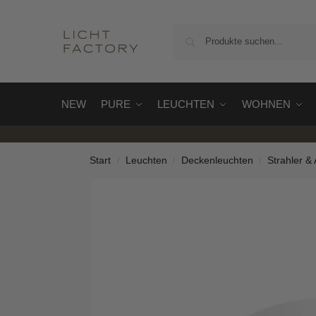
NEW
PURE
LEUCHTEN
WOHNEN
Start
Leuchten
Deckenleuchten
Strahler &
/
/
/