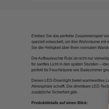
Erleben Sie das perfekte Zusammenspiel von
speziell entwickelt, um Ihre Wohnräume mit
Sie die Helligkeit über Ihren normalen Wand
Die Aufbauleuchte Rubi ist nicht nur vielseiti
für sanftes Licht in den späten Stunden – i
perfekt für Feuchträume wie Badezimmer gee
Dieses LED-Downlight bietet warmweißes Lic
Atmosphäre schafft. Die dimmbare LED-Techno
zusätzliche Sicherheit gibt.
Produktdetails auf einen Blick: