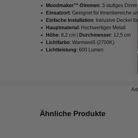
Moodmaker™-Dimmen
: 3-stufiges Dimm
Einsatzort
: Geeignet für Innenbereiche u
Einfache Installation
: Inklusive Deckel 
Hauptmaterial
: Hochwertiges Metall
Höhe
: 8,2 cm |
Durchmesser
: 12,5 cm
Lichtfarbe
: Warmweiß (2700K)
Lichtleistung
: 600 Lumen
Ar
Ähnliche Produkte